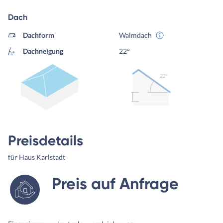
Dach
Dachform
Walmdach
Dachneigung
22°
22º
Preisdetails
für Haus Karlstadt
Preis auf Anfrage