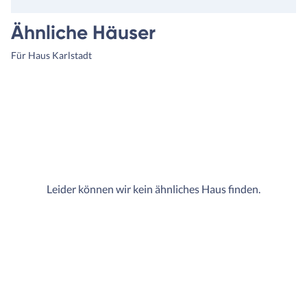
Ähnliche Häuser
Für Haus Karlstadt
Leider können wir kein ähnliches Haus finden.