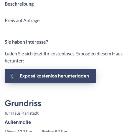
Beschreibung
Preis auf Anfrage
Sie haben Interesse?
Laden Sie sich jetzt Ihr kostenloses Exposé zu diesem Haus
herunter:
Exposé kostenlos herunterladen
Grundriss
für Haus Karlstadt
Außenmaße
Länge: 13,25 m
Breite: 9,25 m