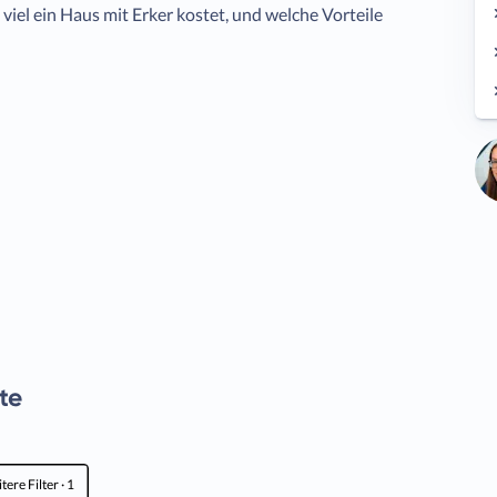
 viel ein Haus mit Erker kostet, und welche Vorteile
te
tere Filter
· 1