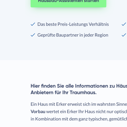
Hausbau-Assistenten starten
Das beste Preis-Leistungs Verhältnis
Geprüfte Baupartner in jeder Region
Hier finden Sie alle Informationen zu Hä
Anbietern für Ihr Traumhaus.
Ein Haus mit Erker erweist sich im wahrsten Sinn
Vorbau
wertet ein Erker Ihr Haus nicht nur optis
in Kombination mit dem ganz typischen, gemütlich