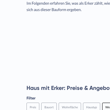
Im Folgenden erfahren Sie, was als Erker zählt, wie
sich aus dieser Bauform ergeben.
Haus mit Erker: Preise & Angebo
Filter
Preis
Bauort
Wohnfläche
Haustyp
Wei