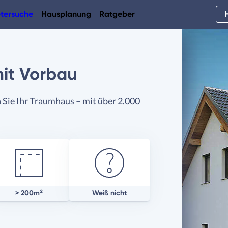
tersuche
Hausplanung
Ratgeber
it Vorbau
 Sie Ihr Traumhaus – mit über 2.000
> 200m²
Weiß nicht