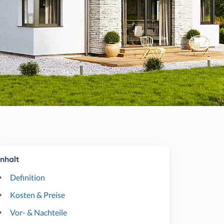
Inhalt
Definition
Kosten & Preise
Vor- & Nachteile