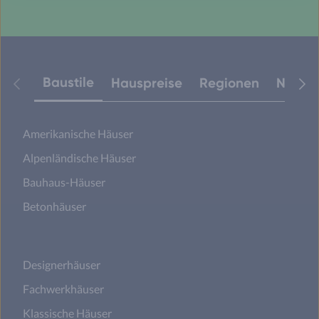
Baustile
Hauspreise
Regionen
Neuest
Amerikanische Häuser
Alpenländische Häuser
Bauhaus-Häuser
Betonhäuser
Designerhäuser
Fachwerkhäuser
Klassische Häuser