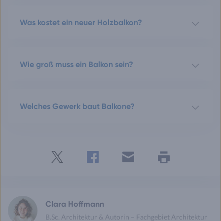
Was kostet ein neuer Holzbalkon?
Wie groß muss ein Balkon sein?
Welches Gewerk baut Balkone?
Twitter
Facebook
E-
Seite
drucken
mail
Clara Hoffmann
B.Sc. Architektur & Autorin – Fachgebiet Architektur