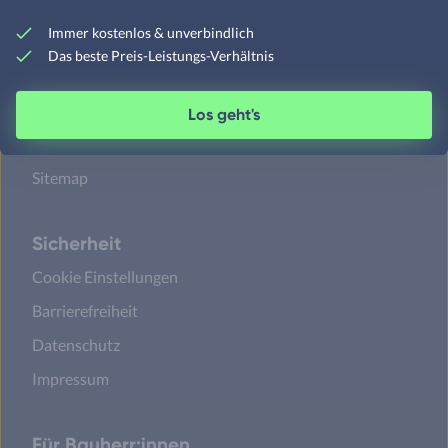
Immer kostenlos & unverbindlich
Das beste Preis-Leistungs-Verhältnis
Unternehmen
Über Fertighaus.de
Los geht's
FAQ
Sitemap
Sicherheit
Cookie Einstellungen
Barrierefreiheit
Datenschutz
Impressum
Für Bauherr:innen