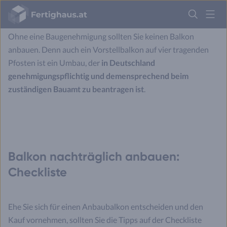
Balkon Anbau ganz einfach auf der straßenabgewandten
Fertighaus
Hausseite.
Logo
Ohne eine Baugenehmigung sollten Sie keinen Balkon
Anmelden
anbauen. Denn auch ein Vorstellbalkon auf vier tragenden
Pfosten ist ein Umbau, der
in Deutschland
genehmigungspflichtig und demensprechend beim
zuständigen Bauamt zu beantragen ist
.
Balkon nachträglich anbauen:
Checkliste
Ehe Sie sich für einen Anbaubalkon entscheiden und den
Kauf vornehmen, sollten Sie die Tipps auf der Checkliste