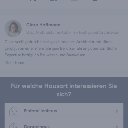
Twitter
Facebook
E-
Seite
drucken
mail
Clara Hoffmann
B.Sc. Architektur & Autorin – Fachgebiet Architektur
Clara verfügt durch ihr abgeschlossenes Architekturstudium,
gefolgt von einer mehrjährigen Berufserfahrung über sämtliche
Expertise bezüglich Bauwesen und Bauweisen.
Mehr lesen
Für welche Hausart interessieren Sie
sich?
Einfamilienhaus
Doppelhaus