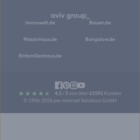
Immowelt.de
Bauen.de
Massivhaus.de
Bungalow.de
Einfamilienhaus.de
Facebook
Pinterest
Instagram
YouTube
4,5
/
5
von über
61591
Kunden
© 1996-2026 pw-Internet Solutions GmbH