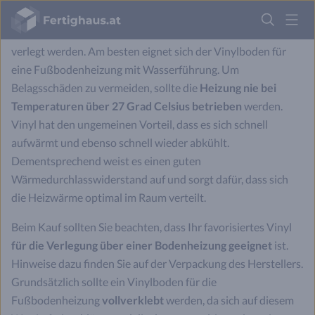
Fertighaus
Logo
Design- und Vinylboden kann mit einer Fußbodenheizung
verlegt werden. Am besten eignet sich der Vinylboden für
Anmelden
eine Fußbodenheizung mit Wasserführung. Um
Belagsschäden zu vermeiden, sollte die
Heizung nie bei
Temperaturen über 27 Grad Celsius betrieben
werden.
Vinyl hat den ungemeinen Vorteil, dass es sich schnell
aufwärmt und ebenso schnell wieder abkühlt.
Dementsprechend weist es einen guten
Wärmedurchlasswiderstand auf und sorgt dafür, dass sich
die Heizwärme optimal im Raum verteilt.
Beim Kauf sollten Sie beachten, dass Ihr favorisiertes Vinyl
für die Verlegung über einer Bodenheizung geeignet
ist.
Hinweise dazu finden Sie auf der Verpackung des Herstellers.
Grundsätzlich sollte ein Vinylboden für die
Fußbodenheizung
vollverklebt
werden, da sich auf diesem