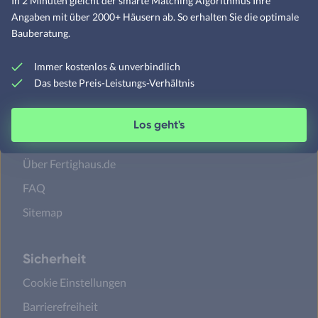
In 2 Minuten gleicht der smarte Matching Algorithmus Ihre
Angaben mit über 2000+ Häusern ab. So erhalten Sie die optimale
Walmdachhäuser
Bauberatung.
Pultdachhäuser
Immer kostenlos & unverbindlich
Das beste Preis-Leistungs-Verhältnis
Los geht's
Unternehmen
Über Fertighaus.de
FAQ
Sitemap
Sicherheit
Cookie Einstellungen
Barrierefreiheit