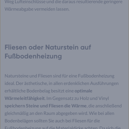
Weg Lufteinschlüsse und die daraus resultierende geringere
Wärmeabgabe vermeiden lassen.
Fliesen oder Naturstein auf
Fußbodenheizung
Natursteine und Fliesen sind für eine Fußbodenheizung
ideal. Der ästhetische, in allen erdenklichen Ausführungen
erhältliche Bodenbelag besitzt eine
optimale
Wärmeleitfähigkeit
. Im Gegensatz zu Holz und Vinyl
speichern Steine und Fliesen die Wärme
, die anschließend
gleichmäßig an den Raum abgegeben wird. Wie bei allen
Bodenbelägen sollten Sie auch bei Fliesen für die
Fußbodenheizung auf die Materialdicke achten. Da sich die