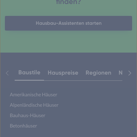
finden?
Hausbau-Assistenten starten
Baustile
Hauspreise
Regionen
Neuest
Amerikanische Häuser
Alpenländische Häuser
Bauhaus-Häuser
Betonhäuser