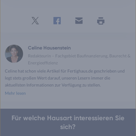
Twitter
Facebook
E-
Seite
drucken
mail
Celine Hausenstein
Redakteurin – Fachgebiet Baufinanzierung, Baurecht &
Energieeffizienz
Celine hat schon viele Artikel für Fertighaus.de geschrieben und
legt stets großen Wert darauf, unseren Lesern immer die
aktuellsten Informationen zur Verfügung zu stellen.
Mehr lesen
Für welche Hausart interessieren Sie
sich?