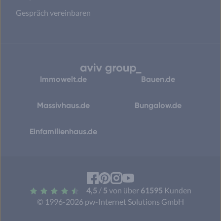
Gespräch vereinbaren
Immowelt.de
Bauen.de
Massivhaus.de
Bungalow.de
Einfamilienhaus.de
Facebook
Pinterest
Instagram
YouTube
4,5
/
5
von über
61595
Kunden
© 1996-2026 pw-Internet Solutions GmbH