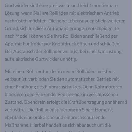
Gurtwickler sind eine preiswerte und leicht montierbare
Lösung, wenn Sie Ihre Rollläden mit elektrischem Antrieb
nachrüsten möchten. Die hohe Lebensdauer ist ein weiterer
Grund, sich für diese Automatisierung zu entscheiden. Je
nach Modell können Sie Ihre Rollläden anschließend per
App, mit Funk oder per Knopfdruck öffnen und schließen.
Der Austausch der Rollladenwelle ist bei einer Umrüstung
auf elektrische Gurtwickler unnötig.
Mit einem Rohrmotor, der in neuen Rollläden meistens
verbaut ist, verbinden Sie den automatischen Betrieb mit
einer Erhöhung des Einbruchschutzes. Denn Rohrmotoren
blockieren den Panzer der Fensterlade im geschlossenen
Zustand. Obendrein erfolgt die Kraftübertragung annähernd
verlustfrei. Die Rollladensteuerung im Smart Home ist
ebenfalls eine praktische und einbruchschützende
Maßnahme. Hierbei handelt es sich aber auch um die