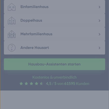
Einfamilienhaus
Doppelhaus
Mehrfamilienhaus
Andere Hausart
Hausbau-Assistenten starten
Kostenlos & unverbindlich
4,5
/
5
von
61595
Kunden