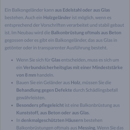
Ein Balkongeländer kann
aus Edelstahl oder aus Glas
bestehen. Auch ein
Holzgeländer
ist möglich, wenn es
entsprechend der Vorschriften verarbeitet und stabil gebaut
ist. Im Neubau wird die
Balkonbrüstung oftmals aus Beton
gegossen oder es gibt ein Balkongeländer, das aus Glas in
getönter oder in transparenter Ausführung besteht.
Wenn Sie sich für
Glas
entscheiden, muss es sich um
ein
Verbundsicherheitsglas mit einer Mindeststärke
von 8 mm
handeln.
Bauen Sie ein Geländer aus
Holz
, müssen Sie die
Behandlung gegen Defekte
durch Schädlingsbefall
gewährleisten.
Besonders pflegeleicht
ist eine Balkonbrüstung aus
Kunststoff, aus Beton oder aus Glas
.
In
denkmalgeschützten Häusern
bestehen
Balkonbrüstungen oftmals aus
Messing
. Wenn Sie das