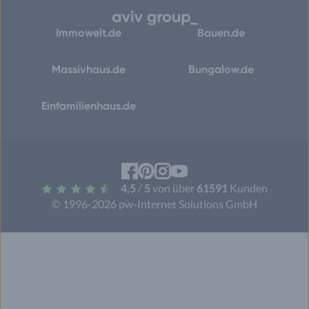
Immowelt.de
Bauen.de
Massivhaus.de
Bungalow.de
Einfamilienhaus.de
Facebook
Pinterest
Instagram
YouTube
4,5
/
5
von über
61591
Kunden
© 1996-2026 pw-Internet Solutions GmbH