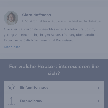
drucken
mail
Clara Hoffmann
B.Sc. Architektur & Autorin – Fachgebiet Architektur
Clara verfügt durch ihr abgeschlossenes Architekturstudium,
gefolgt von einer mehrjährigen Berufserfahrung über sämtliche
Expertise bezüglich Bauwesen und Bauweisen.
Mehr lesen
Für welche Hausart interessieren Sie
sich?
Einfamilienhaus
Doppelhaus