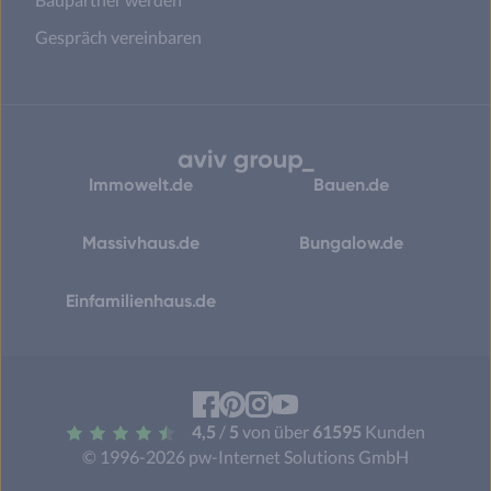
Gespräch vereinbaren
Immowelt.de
Bauen.de
Massivhaus.de
Bungalow.de
Einfamilienhaus.de
Facebook
Pinterest
Instagram
YouTube
4,5
/
5
von über
61595
Kunden
© 1996-2026 pw-Internet Solutions GmbH