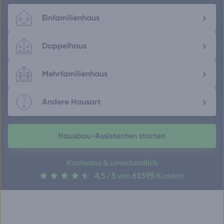
Einfamilienhaus
Doppelhaus
Mehrfamilienhaus
Andere Hausart
Hausbau-Assistenten starten
Kostenlos & unverbindlich
4,5
/
5
von
61595
Kunden