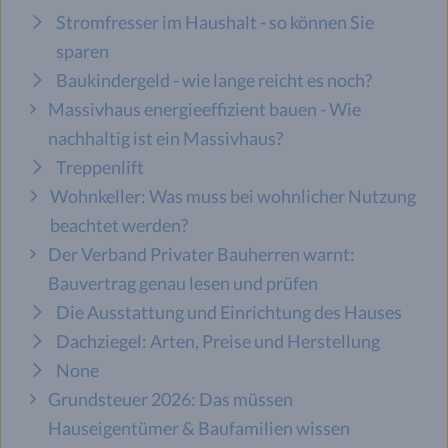
Stromfresser im Haushalt - so können Sie
sparen
Baukindergeld - wie lange reicht es noch?
Massivhaus energieeffizient bauen - Wie
nachhaltig ist ein Massivhaus?
Treppenlift
Wohnkeller: Was muss bei wohnlicher Nutzung
beachtet werden?
Der Verband Privater Bauherren warnt:
Bauvertrag genau lesen und prüfen
Die Ausstattung und Einrichtung des Hauses
Dachziegel: Arten, Preise und Herstellung
None
Grundsteuer 2026: Das müssen
Hauseigentümer & Baufamilien wissen