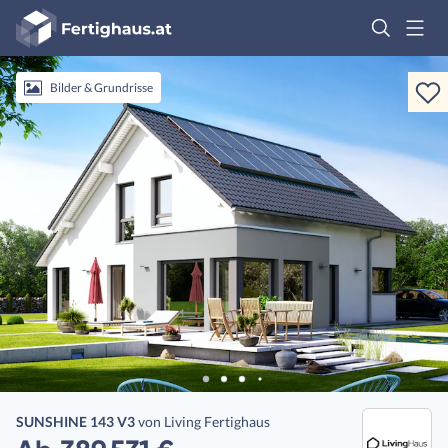
Fertighaus
Logo
Anmelden
Bilder & Grundrisse
SUNSHINE 143 V3
von
Living Fertighaus