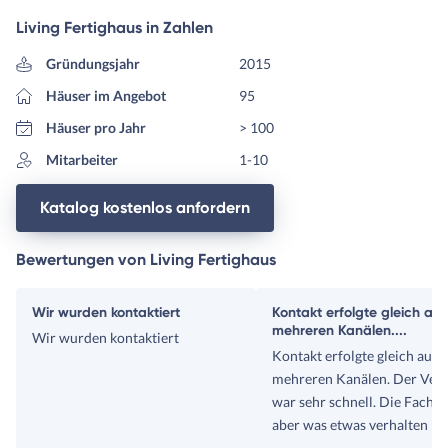
Living Fertighaus in Zahlen
Gründungsjahr
2015
Häuser im Angebot
95
Häuser pro Jahr
> 100
Mitarbeiter
1-10
Katalog kostenlos anfordern
Bewertungen von Living Fertighaus
Wir wurden kontaktiert
Kontakt erfolgte gleich auf
mehreren Kanälen....
Wir wurden kontaktiert
Kontakt erfolgte gleich auf
mehreren Kanälen. Der Vert
war sehr schnell. Die Fachp
aber was etwas verhalten in 
Ansprache. Wir werden