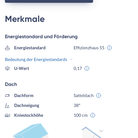
Merkmale
Energiestandard und Förderung
Energiestandard
Effizienzhaus 55
Bedeutung der Energiestandards
U-Wert
0,17
Dach
Dachform
Satteldach
Dachneigung
38°
Kniestockhöhe
100 cm
38º