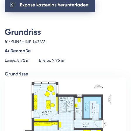
Exposé kostenlos herunterladen
Grundriss
für SUNSHINE 143 V3
Außenmaße
Länge: 8,71 m
Breite: 9,96 m
Grundrisse