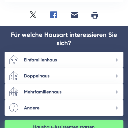
Twitter
Facebook
E-
Seite
drucken
mail
Für welche Hausart interessieren Sie
sich?
Einfamilienhaus
Doppelhaus
Mehrfamilienhaus
Andere
Hausbau-Assistenten starten