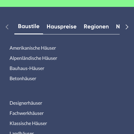
Baustile
Hauspreise
Regionen
Neuest
Amerikanische Häuser
Alpenländische Häuser
Bauhaus-Häuser
Betonhäuser
Designerhäuser
Fachwerkhäuser
Klassische Häuser
Landhäuser