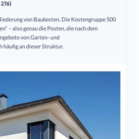
 276)
Gliederung von Baukosten. Die Kostengruppe 500
n“ – also genau die Posten, die nach dem
Angebote von Garten- und
 häufig an dieser Struktur.