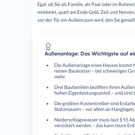
Egal, ob Sie als Familie, als Paar oder im Ruh
mitdenkt, spart am Ende Geld, Zeit und Nerven.
vor der Tür ein Außenraum wird, den Sie genieße
Außenanlage: Das Wichtigste auf ei
Die Außenanlage eines Hauses kostet b
reinen Baukosten – bei schwierigen G
mehr.
Drei Baufamilien beziffern ihren Außen
hohen Eigenleistungsanteil – und sind t
Die größten Kostentreiber sind Erdarb
Stützmauern – vor allem an Hanglagen.
Niederschlagswasser muss laut § 55 A
versickert werden – das kann teure Erd