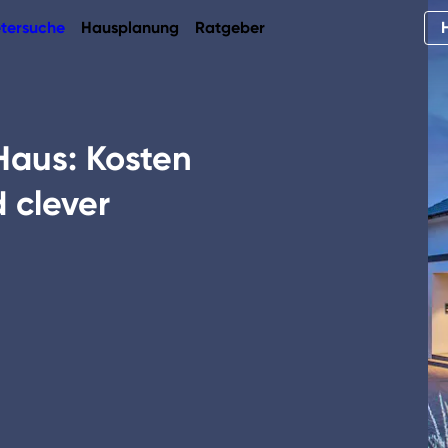
tersuche
Hausplanung
Ratgeber
aus: Kosten
d clever