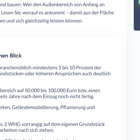
estand bauen: Wer den Außenbereich von Anfang an
 Lesen Sie, worauf es ankommt – damit aus der Fläche
n und sich gleichzeitig leisten können.
nen Blick
ranchenüblich mindestens 5 bis 10 Prozent der
rundstücken oder höheren Ansprüchen auch deutlich
bereich auf 50.000 bis 100.000 Euro bzw. einen
eils Jahre nach dem Einzug noch nicht fertig.
eiten, Geländemodellierung, Pflasterung und
bs. 2 WHG vorrangig auf dem eigenen Grundstück
arbeiten nach sich ziehen.