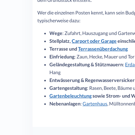
Wer die einzelnen Posten kennt, kann sein Budge
typischerweise dazu:
Wege
: Zufahrt, Hauszugang und Garten
Stellplatz,
Carport oder Garage
einschli
Terrasse und
Terrassenüberdachung
Einfriedung
: Zaun, Hecke, Mauer und Tor
Geländegestaltung & Stützmauern
:
Erda
Hang
Entwässerung & Regenwasserversicke
Gartengestaltung
: Rasen, Beete, Bäume
Gartenbeleuchtung
sowie Strom- und W
Nebenanlagen
:
Gartenhaus
, Mülltonnen