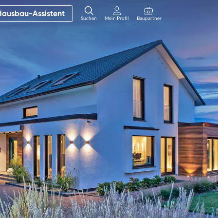
Hausbau-Assistent
Suchen
Mein Profil
Baupartner
Anmelden