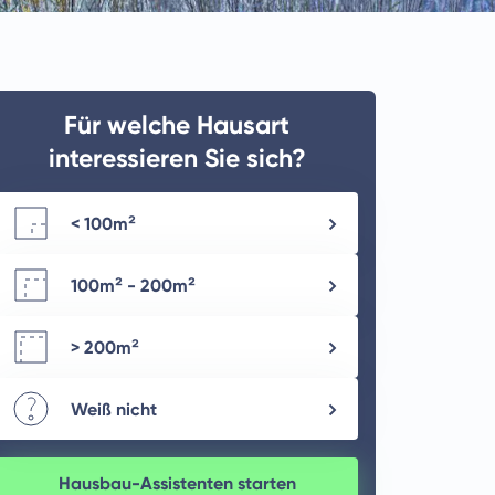
Für welche Hausart
interessieren Sie sich?
< 100m²
100m² - 200m²
> 200m²
Weiß nicht
Hausbau-Assistenten starten