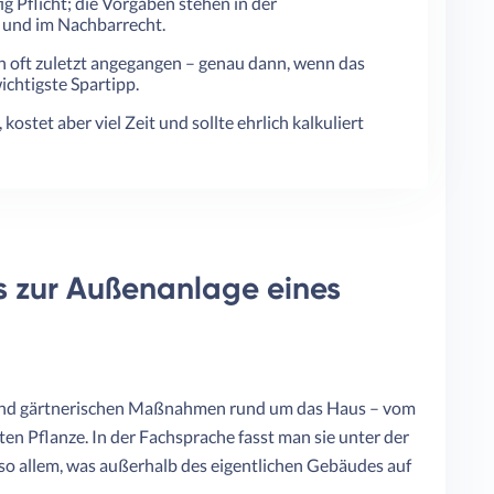
ig Pflicht; die Vorgaben stehen in der
und im Nachbarrecht.
oft zuletzt angegangen – genau dann, wenn das
ichtigste Spartipp.
kostet aber viel Zeit und sollte ehrlich kalkuliert
es zur Außenanlage eines
 und gärtnerischen Maßnahmen rund um das Haus – vom
ten Pflanze. In der Fachsprache fasst man sie unter der
 allem, was außerhalb des eigentlichen Gebäudes auf