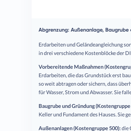
Abgrenzung: Außenanlage, Baugrube
Erdarbeiten und Geländeangleichung sorge
in drei verschiedene Kostenblöcke der D
Vorbereitende Maßnahmen (Kostengruppe
Erdarbeiten, die das Grundstück erst ba
so weit abtragen oder sichern, dass übe
für Wasser, Strom und Abwasser. Sie fall
Baugrube und Gründung (Kostengruppe 
Keller und Fundament des Hauses. Sie g
Außenanlagen (Kostengruppe 500):
die 