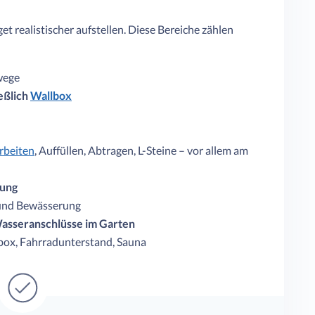
t realistischer aufstellen. Diese Bereiche zählen
wege
eßlich
Wallbox
rbeiten
, Auffüllen, Abtragen, L-Steine – vor allem am
rung
 und Bewässerung
asseranschlüsse im Garten
box, Fahrradunterstand, Sauna