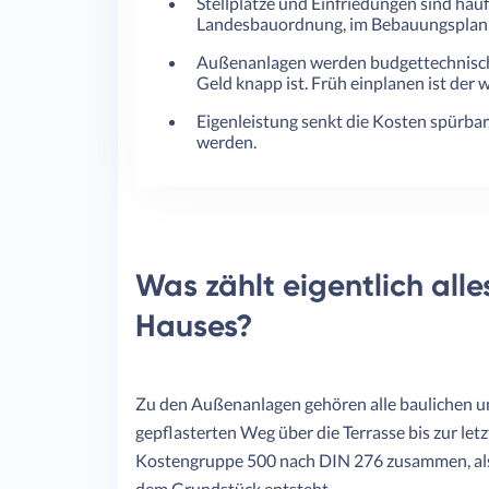
Stellplätze und Einfriedungen sind häuf
Landesbauordnung, im Bebauungsplan 
Außenanlagen werden budgettechnisch 
Geld knapp ist. Früh einplanen ist der w
Eigenleistung senkt die Kosten spürbar, 
werden.
Was zählt eigentlich all
Hauses?
Zu den Außenanlagen gehören alle baulichen
gepflasterten Weg über die Terrasse bis zur letz
Kostengruppe 500 nach DIN 276 zusammen, also
dem Grundstück entsteht.