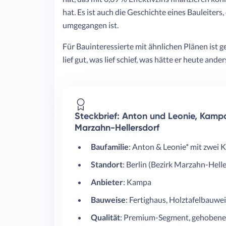
hat. Es ist auch die Geschichte eines Bauleiter
umgegangen ist.
Für Bauinteressierte mit ähnlichen Plänen ist g
lief gut, was lief schief, was hätte er heute ande
Steckbrief: Anton und Leonie, Kampa
Marzahn-Hellersdorf
Baufamilie
: Anton & Leonie* mit zwei 
Standort
: Berlin (Bezirk Marzahn-Hell
Anbieter
: Kampa
Bauweise
: Fertighaus, Holztafelbauwe
Qualität
: Premium-Segment, gehobene 