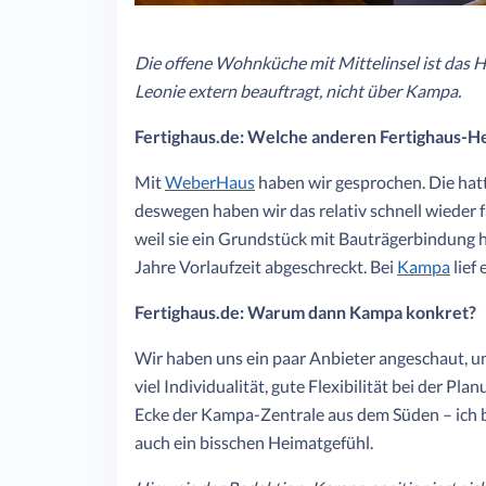
Die offene Wohnküche mit Mittelinsel ist das 
Leonie extern beauftragt, nicht über Kampa.
Fertighaus.de: Welche anderen Fertighaus-Her
Mit
WeberHaus
haben wir gesprochen. Die hatt
deswegen haben wir das relativ schnell wieder f
weil sie ein Grundstück mit Bauträgerbindung h
Jahre Vorlaufzeit abgeschreckt. Bei
Kampa
lief
Fertighaus.de: Warum dann Kampa konkret?
Wir haben uns ein paar Anbieter angeschaut, 
viel Individualität, gute Flexibilität bei der Pl
Ecke der Kampa-Zentrale aus dem Süden – ich b
auch ein bisschen Heimatgefühl.