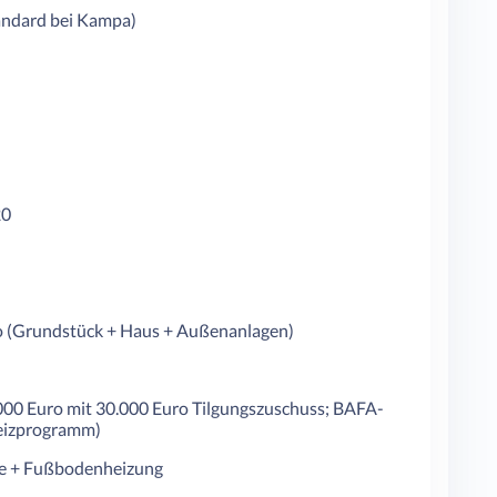
tandard bei Kampa)
20
ro (Grundstück + Haus + Außenanlagen)
000 Euro mit 30.000 Euro Tilgungszuschuss; BAFA-
eizprogramm)
 + Fußbodenheizung