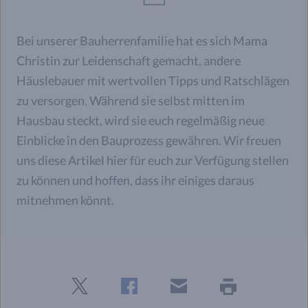
Bei unserer Bauherrenfamilie hat es sich Mama
Christin zur Leidenschaft gemacht, andere
Häuslebauer mit wertvollen Tipps und Ratschlägen
zu versorgen. Während sie selbst mitten im
Hausbau steckt, wird sie euch regelmäßig neue
Einblicke in den Bauprozess gewähren. Wir freuen
uns diese Artikel hier für euch zur Verfügung stellen
zu können und hoffen, dass ihr einiges daraus
mitnehmen könnt.
Twitter
Facebook
E-
Seite