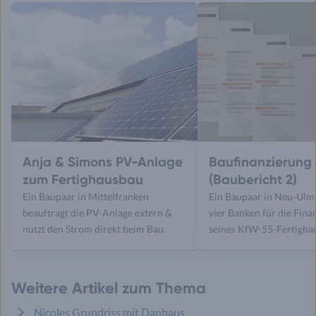
Anja & Simons PV-Anlage
Baufinanzierung
zum Fertighausbau
(Baubericht 2)
Ein Baupaar in Mittelfranken
Ein Baupaar in Neu-Ulm 
beauftragt die PV-Anlage extern &
vier Banken für die Fina
nutzt den Strom direkt beim Bau.
seines KfW-55-Fertighau
Weitere Artikel zum Thema
Nicoles Grundriss mit Danhaus