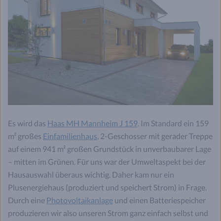
Es wird das
Haas MH Mannheim J 159
. Im Standard ein 159
m² großes
Einfamilienhaus
, 2-Geschosser mit gerader Treppe
auf einem 941 m² großen Grundstück in unverbaubarer Lage
– mitten im Grünen. Für uns war der Umweltaspekt bei der
Hausauswahl überaus wichtig. Daher kam nur ein
Plusenergiehaus (produziert und speichert Strom) in Frage.
Durch eine
Photovoltaikanlage
und einen Batteriespeicher
produzieren wir also unseren Strom ganz einfach selbst und