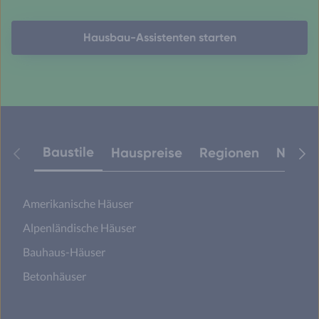
Hausbau-Assistenten starten
Baustile
Hauspreise
Regionen
Neuest
Amerikanische Häuser
Alpenländische Häuser
Bauhaus-Häuser
Betonhäuser