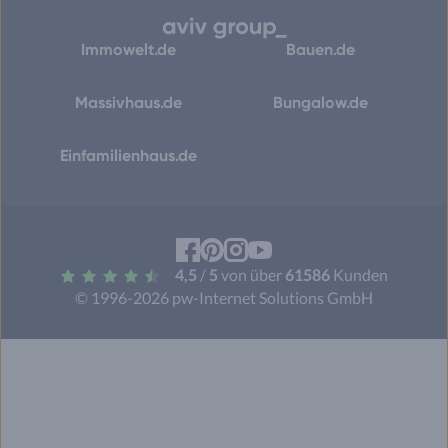
Immowelt.de
Bauen.de
Massivhaus.de
Bungalow.de
Einfamilienhaus.de
Facebook
Pinterest
Instagram
YouTube
4,5
/
5
von über
61586
Kunden
© 1996-2026 pw-Internet Solutions GmbH