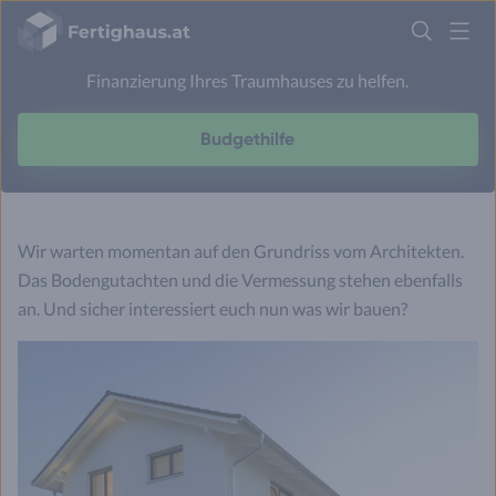
Wieviel Haus kann ich mir leisten?
Fertighaus
Logo
Wir haben verschiedene Möglichkeiten Ihnen bei der
Finanzierung Ihres Traumhauses zu helfen.
Anmelden
Budgethilfe
Wir warten momentan auf den Grundriss vom Architekten.
Das Bodengutachten und die Vermessung stehen ebenfalls
an. Und sicher interessiert euch nun was wir bauen?