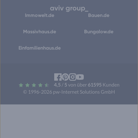
Immowelt.de
Bauen.de
Massivhaus.de
Bungalow.de
Einfamilienhaus.de
Facebook
Pinterest
Instagram
YouTube
4,5
/
5
von über
61595
Kunden
© 1996-2026 pw-Internet Solutions GmbH