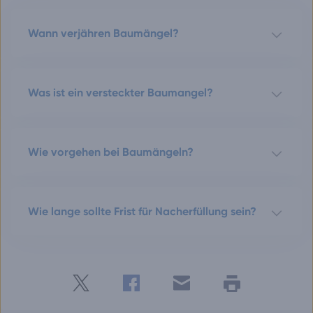
Wann verjähren Baumängel?
Was ist ein versteckter Baumangel?
Wie vorgehen bei Baumängeln?
Wie lange sollte Frist für Nacherfüllung sein?
Twitter
Facebook
E-
Seite
drucken
mail