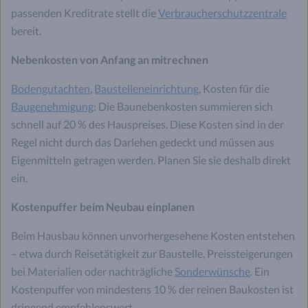
passenden Kreditrate stellt die
Verbraucherschutzzentrale
bereit.
Nebenkosten von Anfang an mitrechnen
Bodengutachten
,
Baustelleneinrichtung
, Kosten für die
Baugenehmigung
: Die Baunebenkosten summieren sich
schnell auf 20 % des Hauspreises. Diese Kosten sind in der
Regel nicht durch das Darlehen gedeckt und müssen aus
Eigenmitteln getragen werden. Planen Sie sie deshalb direkt
ein.
Kostenpuffer beim Neubau einplanen
Beim Hausbau können unvorhergesehene Kosten entstehen
– etwa durch Reisetätigkeit zur Baustelle, Preissteigerungen
bei Materialien oder nachträgliche
Sonderwünsche
. Ein
Kostenpuffer von mindestens 10 % der reinen Baukosten ist
dringend empfehlenswert.