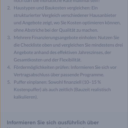
hoch darf die monatliche Rate maximal sein?
Haustypen und Baukosten vergleichen: Ein
strukturierter Vergleich verschiedener Hausanbieter
und Angebote zeigt, wo Sie Kosten optimieren können,
ohne Abstriche bei der Qualität zu machen.
Mehrere Finanzierungsangebote einholen: Nutzen Sie
die Checkliste oben und vergleichen Sie mindestens drei
Angebote anhand des effektiven Jahreszinses, der
Gesamtkosten und der Flexibilität.
Fördermöglichkeiten prüfen: Informieren Sie sich vor
Vertragsabschluss über passende Programme.
Puffer einplanen: Sowohl finanziell (10–15 %
Kostenpuffer) als auch zeitlich (Bauzeit realistisch
kalkulieren).
Informieren Sie sich ausführlich über