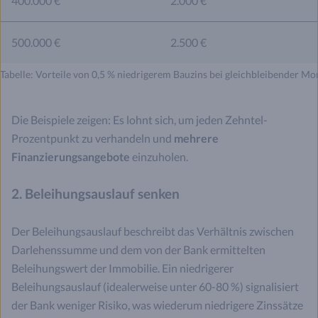
400.000 €
2.000 €
500.000 €
2.500 €
Tabelle: Vorteile von 0,5 % niedrigerem Bauzins bei gleichbleibender Mo
Die Beispiele zeigen: Es lohnt sich, um jeden Zehntel-
Prozentpunkt zu verhandeln und
mehrere
Finanzierungsangebote
einzuholen.
2. Beleihungsauslauf senken
Der Beleihungsauslauf beschreibt das Verhältnis zwischen
Darlehenssumme und dem von der Bank ermittelten
Beleihungswert der Immobilie. Ein niedrigerer
Beleihungsauslauf (idealerweise unter 60-80 %) signalisiert
der Bank weniger Risiko, was wiederum niedrigere Zinssätze