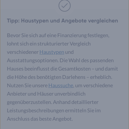
Tipp: Haustypen und Angebote vergleichen
Bevor Sie sich auf eine Finanzierung festlegen,
lohnt sich ein strukturierter Vergleich
verschiedener
Haustypen
und
Ausstattungsoptionen. Die Wahl des passenden
Hauses beeinflusst die Gesamtkosten – und damit
die Höhe des benötigten Darlehens – erheblich.
Nutzen Sie unsere
Haussuche
, um verschiedene
Anbieter und Häuser unverbindlich
gegenüberzustellen. Anhand detaillierter
Leistungsbeschreibungen ermitteln Sie im
Anschluss das beste Angebot.