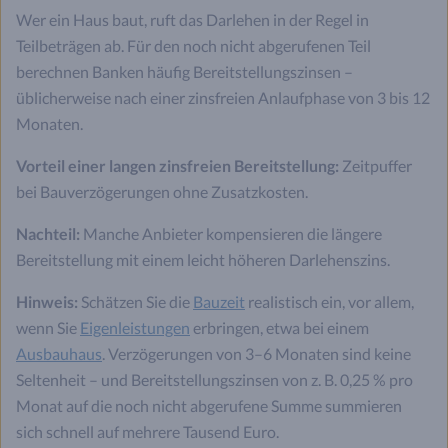
Wer ein Haus baut, ruft das Darlehen in der Regel in
Teilbeträgen ab. Für den noch nicht abgerufenen Teil
berechnen Banken häufig Bereitstellungszinsen –
üblicherweise nach einer zinsfreien Anlaufphase von 3 bis 12
Monaten.
Vorteil einer langen zinsfreien Bereitstellung:
Zeitpuffer
bei Bauverzögerungen ohne Zusatzkosten.
Nachteil:
Manche Anbieter kompensieren die längere
Bereitstellung mit einem leicht höheren Darlehenszins.
Hinweis:
Schätzen Sie die
Bauzeit
realistisch ein, vor allem,
wenn Sie
Eigenleistungen
erbringen, etwa bei einem
Ausbauhaus
. Verzögerungen von 3–6 Monaten sind keine
Seltenheit – und Bereitstellungszinsen von z. B. 0,25 % pro
Monat auf die noch nicht abgerufene Summe summieren
sich schnell auf mehrere Tausend Euro.