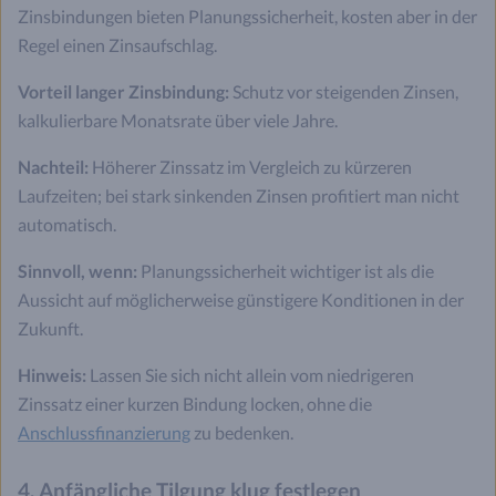
Zinsbindungen bieten Planungssicherheit, kosten aber in der
Regel einen Zinsaufschlag.
Vorteil langer Zinsbindung:
Schutz vor steigenden Zinsen,
kalkulierbare Monatsrate über viele Jahre.
Nachteil:
Höherer Zinssatz im Vergleich zu kürzeren
Laufzeiten; bei stark sinkenden Zinsen profitiert man nicht
automatisch.
Sinnvoll, wenn:
Planungssicherheit wichtiger ist als die
Aussicht auf möglicherweise günstigere Konditionen in der
Zukunft.
Hinweis:
Lassen Sie sich nicht allein vom niedrigeren
Zinssatz einer kurzen Bindung locken, ohne die
Anschlussfinanzierung
zu bedenken.
4. Anfängliche Tilgung klug festlegen