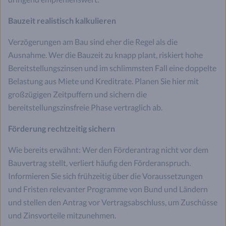
Bauzeit realistisch kalkulieren
Verzögerungen am Bau sind eher die Regel als die
Ausnahme. Wer die Bauzeit zu knapp plant, riskiert hohe
Bereitstellungszinsen und im schlimmsten Fall eine doppelte
Belastung aus Miete und Kreditrate. Planen Sie hier mit
großzügigen Zeitpuffern und sichern die
bereitstellungszinsfreie Phase vertraglich ab.
Förderung rechtzeitig sichern
Wie bereits erwähnt: Wer den Förderantrag nicht vor dem
Bauvertrag stellt, verliert häufig den Förderanspruch.
Informieren Sie sich frühzeitig über die Voraussetzungen
und Fristen relevanter Programme von Bund und Ländern
und stellen den Antrag vor Vertragsabschluss, um Zuschüsse
und Zinsvorteile mitzunehmen.