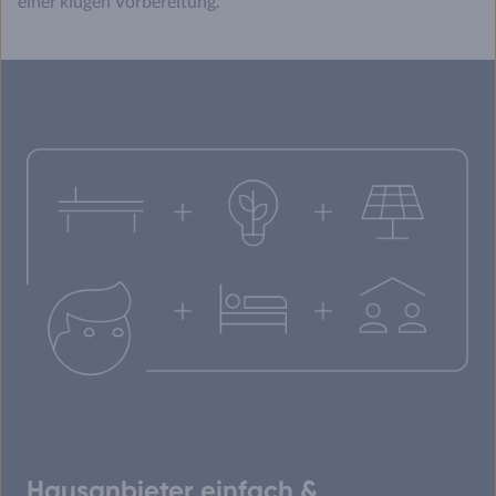
einer klugen Vorbereitung.
Hausanbieter einfach &