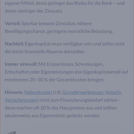
eigener Mittel, desto geringer das Risiko für die Bank – und
desto niedriger der Zinssatz.
Vorteil:
Spürbar bessere Zinssätze, höhere
Bewilligungschance, geringere monatliche Belastung.
Nachteil:
Eigenkapital muss verfügbar sein und sollte nicht
die letzte finanzielle Reserve darstellen.
Immer sinnvoll:
Mit Ersparnissen, Schenkungen,
Erbschaften oder Eigenleistungen den Eigenkapitalanteil auf
mindestens 20–30 % der Gesamtkosten bringen.
Hinweis:
Nebenkosten
(z.B.
Grunderwerbsteuer
,
Notarin
,
Versicherungen
) nicht zum Finanzierungsbedarf zählen –
diese machen oft 20 % des Hauspreises aus und sollten
idealerweise aus Eigenmitteln gedeckt werden.