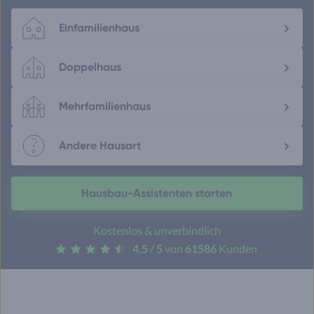
Einfamilienhaus
Doppelhaus
Mehrfamilienhaus
Andere Hausart
Hausbau-Assistenten starten
Kostenlos & unverbindlich
4,5
/
5
von
61586
Kunden