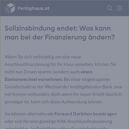
Fertighaus
Logo
Anmelden
Sollzinsbindung endet: Was kann
man bei der Finanzierung ändern?
Wenn Sie sich rechtzeitig um eine neue
Anschlussfinanzierung für Ihr Haus umsehen, können Sie
nicht nur Zinsen sparen, sondern auch
einen
Bankenwechsel vornehmen
. Bei einer eingetragenen
Grundschuld ist der Wechsel der kreditgebenden Bank zwar
mit Kosten verbunden, doch wenn Ihr neuer Kredit deutlich
günstiger ist, kann sich diese Aufwendung lohnen.
Sie können alternativ
ein Forward Darlehen beantragen
oder sich für eine günstige KfW Anschlussfinanzierung
entscheiden. Im Endeffekt sollten Sie sich fachkundig