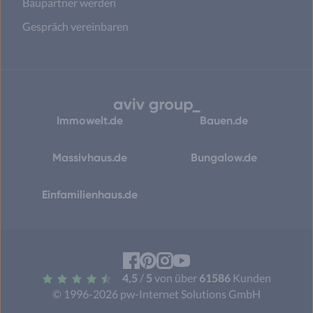
Baupartner werden
Gespräch vereinbaren
Immowelt.de
Bauen.de
Massivhaus.de
Bungalow.de
Einfamilienhaus.de
Facebook
Pinterest
Instagram
YouTube
4,5
/
5
von über
61586
Kunden
© 1996-2026 pw-Internet Solutions GmbH