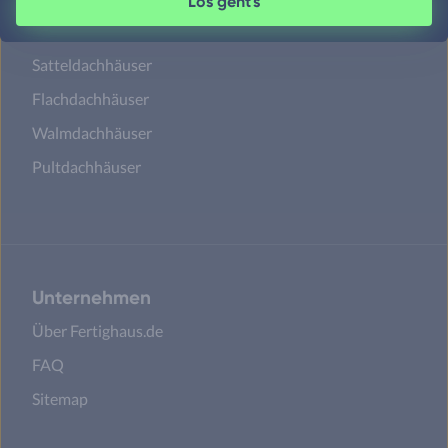
Los geht's
Satteldachhäuser
Flachdachhäuser
Walmdachhäuser
Pultdachhäuser
Unternehmen
Über Fertighaus.de
FAQ
Sitemap