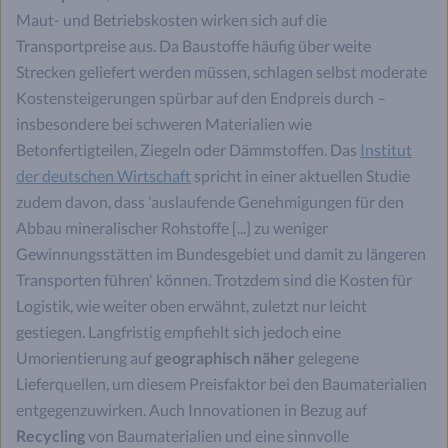
Maut- und Betriebskosten wirken sich auf die
Transportpreise aus. Da Baustoffe häufig über weite
Strecken geliefert werden müssen, schlagen selbst moderate
Kostensteigerungen spürbar auf den Endpreis durch –
insbesondere bei schweren Materialien wie
Betonfertigteilen, Ziegeln oder Dämmstoffen. Das
Institut
der deutschen Wirtschaft
spricht in einer aktuellen Studie
zudem davon, dass 'auslaufende Genehmigungen für den
Abbau mineralischer Rohstoffe [...] zu weniger
Gewinnungsstätten im Bundesgebiet und damit zu längeren
Transporten führen' können. Trotzdem sind die Kosten für
Logistik, wie weiter oben erwähnt, zuletzt nur leicht
gestiegen. Langfristig empfiehlt sich jedoch eine
Umorientierung auf
geographisch näher
gelegene
Lieferquellen, um diesem Preisfaktor bei den Baumaterialien
entgegenzuwirken. Auch Innovationen in Bezug auf
Recycling
von Baumaterialien und eine sinnvolle