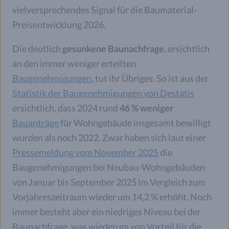
vielversprechendes Signal für die Baumaterial-
Preisentwicklung 2026.
Die deutlich
gesunkene Baunachfrage
, ersichtlich
an den immer weniger erteilten
Baugenehmigungen
, tut ihr Übriges. So ist aus der
Statistik der Baugenehmigungen von Destatis
ersichtlich, dass 2024 rund
46 % weniger
Bauanträge
für Wohngebäude insgesamt bewilligt
wurden als noch 2022. Zwar haben sich laut einer
Pressemeldung vom November 2025
die
Baugenehmigungen bei Neubau-Wohngebäuden
von Januar bis September 2025 im Vergleich zum
Vorjahreszeitraum wieder um 14,2 % erhöht. Noch
immer besteht aber ein niedriges Niveau bei der
Baunachfrage, was wiederum von Vorteil für die