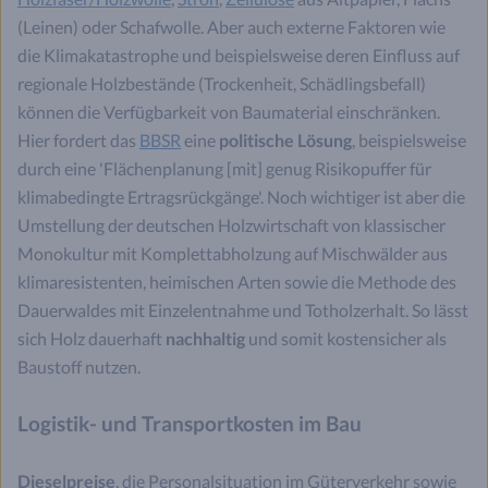
(Leinen) oder Schafwolle. Aber auch externe Faktoren wie
die Klimakatastrophe und beispielsweise deren Einfluss auf
regionale Holzbestände (Trockenheit, Schädlingsbefall)
können die Verfügbarkeit von Baumaterial einschränken.
Hier fordert das
BBSR
eine
politische Lösung
, beispielsweise
durch eine 'Flächenplanung [mit] genug Risikopuffer für
klimabedingte Ertragsrückgänge'. Noch wichtiger ist aber die
Umstellung der deutschen Holzwirtschaft von klassischer
Monokultur mit Komplettabholzung auf Mischwälder aus
klimaresistenten, heimischen Arten sowie die Methode des
Dauerwaldes mit Einzelentnahme und Totholzerhalt. So lässt
sich Holz dauerhaft
nachhaltig
und somit kostensicher als
Baustoff nutzen.
Logistik- und Transportkosten im Bau
Dieselpreise
, die Personalsituation im Güterverkehr sowie