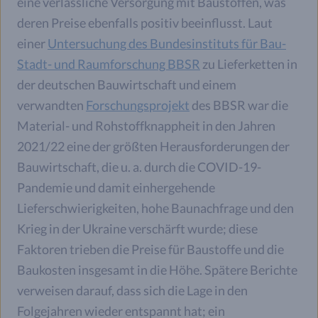
eine verlässliche Versorgung mit Baustoffen, was
deren Preise ebenfalls positiv beeinflusst. Laut
einer
Untersuchung des Bundesinstituts für Bau-
Stadt- und Raumforschung BBSR
zu Lieferketten in
der deutschen Bauwirtschaft und einem
verwandten
Forschungsprojekt
des BBSR war die
Material- und Rohstoffknappheit in den Jahren
2021/22 eine der größten Herausforderungen der
Bauwirtschaft, die u. a. durch die COVID-19-
Pandemie und damit einhergehende
Lieferschwierigkeiten, hohe Baunachfrage und den
Krieg in der Ukraine verschärft wurde; diese
Faktoren trieben die Preise für Baustoffe und die
Baukosten insgesamt in die Höhe. Spätere Berichte
verweisen darauf, dass sich die Lage in den
Folgejahren wieder entspannt hat; ein