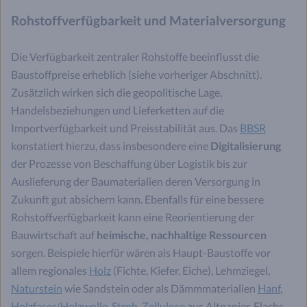
Rohstoffverfügbarkeit und Materialversorgung
Die Verfügbarkeit zentraler Rohstoffe beeinflusst die
Baustoffpreise erheblich (siehe vorheriger Abschnitt).
Zusätzlich wirken sich die geopolitische Lage,
Handelsbeziehungen und Lieferketten auf die
Importverfügbarkeit und Preisstabilität aus. Das
BBSR
konstatiert hierzu, dass insbesondere eine
Digitalisierung
der Prozesse von Beschaffung über Logistik bis zur
Auslieferung der Baumaterialien deren Versorgung in
Zukunft gut absichern kann. Ebenfalls für eine bessere
Rohstoffverfügbarkeit kann eine Reorientierung der
Bauwirtschaft auf
heimische, nachhaltige Ressourcen
sorgen. Beispiele hierfür wären als Haupt-Baustoffe vor
allem regionales
Holz
(Fichte, Kiefer, Eiche), Lehmziegel,
Naturstein
wie Sandstein oder als Dämmmaterialien
Hanf
,
Holzfaser/Holzwolle
,
Stroh
,
Zellulose
aus Altpapier, Flachs