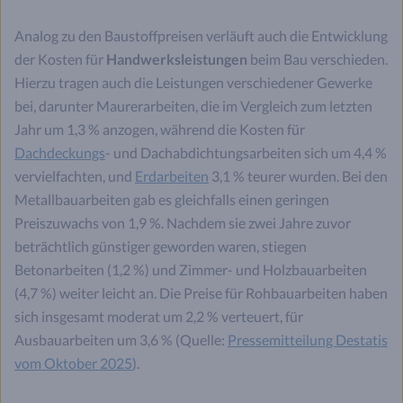
Analog zu den Baustoffpreisen verläuft auch die Entwicklung
der Kosten für
Handwerksleistungen
beim Bau verschieden.
Hierzu tragen auch die Leistungen verschiedener Gewerke
bei, darunter Maurerarbeiten, die im Vergleich zum letzten
Jahr um 1,3 % anzogen, während die Kosten für
Dachdeckungs
- und Dachabdichtungsarbeiten sich um 4,4 %
vervielfachten, und
Erdarbeiten
3,1 % teurer wurden. Bei den
Metallbauarbeiten gab es gleichfalls einen geringen
Preiszuwachs von 1,9 %. Nachdem sie zwei Jahre zuvor
beträchtlich günstiger geworden waren, stiegen
Betonarbeiten (1,2 %) und Zimmer- und Holzbauarbeiten
(4,7 %) weiter leicht an. Die Preise für Rohbauarbeiten haben
sich insgesamt moderat um 2,2 % verteuert, für
Ausbauarbeiten um 3,6 % (Quelle:
Pressemitteilung Destatis
vom Oktober 2025
).