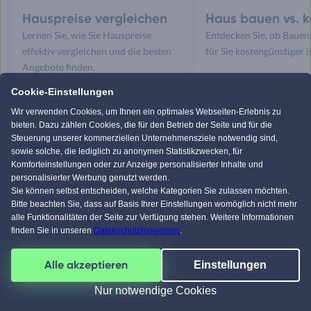
Hauspreise vergleichen
Haus bauen vs. 
Lernen Sie, wie Sie Hauspreise
Entdecken Sie, ob Bauen
effektiv vergleichen und die besten
für Sie kostengünstiger is
Angebote finden.
Cookie-Einstellungen
Wir verwenden Cookies, um Ihnen ein optimales Webseiten-Erlebnis zu
bieten. Dazu zählen Cookies, die für den Betrieb der Seite und für die
Steuerung unserer kommerziellen Unternehmensziele notwendig sind,
sowie solche, die lediglich zu anonymen Statistikzwecken, für
Komforteinstellungen oder zur Anzeige personalisierter Inhalte und
personalisierter Werbung genutzt werden.
Sie können selbst entscheiden, welche Kategorien Sie zulassen möchten.
Bitte beachten Sie, dass auf Basis Ihrer Einstellungen womöglich nicht mehr
alle Funktionalitäten der Seite zur Verfügung stehen. Weitere Informationen
finden Sie in unseren
Datenschutzhinweisen
.
Sind Sie bereit, Ihr Traumhaus zu
Alle akzeptieren
Einstellungen
finden?
Nur notwendige Cookies