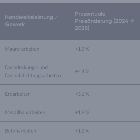
Prozentuale
Handwerksleistung /
Preisänderung (2024 →
Gewerk
2025)
Maurerarbeiten
+1,3 %
Dachdeckungs- und
+4,4 %
Dachabdichtungsarbeiten
Erdarbeiten
+3,1 %
Metallbauarbeiten
+1,9 %
Betonarbeiten
+1,2 %