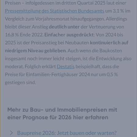
Preisen – infolgedessen im dritten Quartal 2025 laut einer
Pressemitteilung des Statistischen Bundesamts
um 3,1 % im
Vergleich zum Vorjahresmonat hinaufgegangen. Allerdings
bleibt dieser Anstieg
deutlich unter
der Verteuerung von
16,8 % Ende 2022.
Einfacher ausgedrückt
: Von 2024 bis
2025 ist der Preisanstieg bei Neubauten
kontinuierlich auf
niedrigem Niveau geblieben
. Auch wenn die Baukosten
insgesamt noch immer leicht steigen, ist die Entwicklung also
moderat. Folglich erklärt
Destatis
beispielhaft, dass die
Preise für Einfamilien-Fertighäuser 2024 nur um 0,5 %
gestiegen sind.
Mehr zu Bau- und Immobilienpreisen mit
einer Prognose für 2026 hier erfahren
Baupreise 2026: Jetzt bauen oder warten?