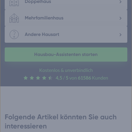
Doppelhaus
Mehrfamilienhaus
Andere Hausart
Hausbau-Assistenten starten
Kostenlos & unverbindlich
4,5
/
5
von
61586
Kunden
Folgende Artikel könnten Sie auch
interessieren