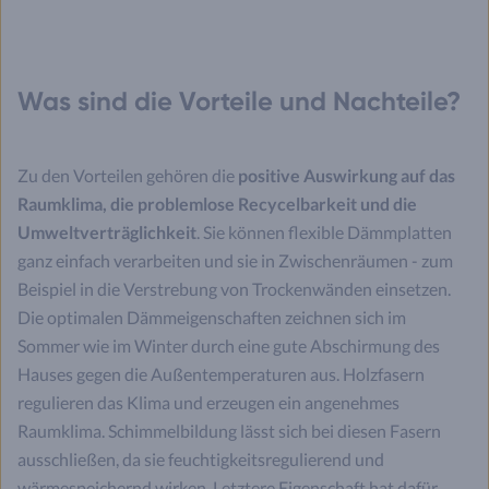
Was sind die Vorteile und Nachteile?
Zu den Vorteilen gehören die
positive Auswirkung auf das
Raumklima, die problemlose Recycelbarkeit und die
Umweltverträglichkeit
. Sie können flexible Dämmplatten
ganz einfach verarbeiten und sie in Zwischenräumen - zum
Beispiel in die Verstrebung von Trockenwänden einsetzen.
Die optimalen Dämmeigenschaften zeichnen sich im
Sommer wie im Winter durch eine gute Abschirmung des
Hauses gegen die Außentemperaturen aus. Holzfasern
regulieren das Klima und erzeugen ein angenehmes
Raumklima. Schimmelbildung lässt sich bei diesen Fasern
ausschließen, da sie feuchtigkeitsregulierend und
wärmespeichernd wirken. Letztere Eigenschaft hat dafür