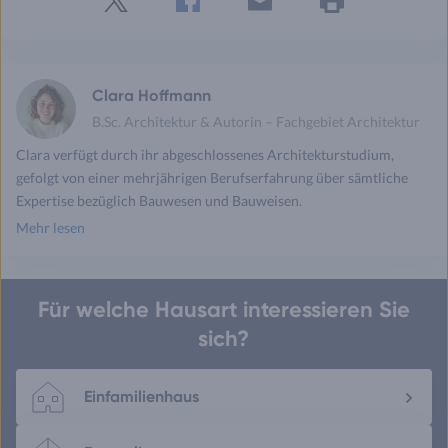
Twitter
Facebook
E-
Seite
drucken
mail
Clara Hoffmann
B.Sc. Architektur & Autorin – Fachgebiet Architektur
Clara verfügt durch ihr abgeschlossenes Architekturstudium,
gefolgt von einer mehrjährigen Berufserfahrung über sämtliche
Expertise bezüglich Bauwesen und Bauweisen.
Mehr lesen
Für welche Hausart interessieren Sie
sich?
Einfamilienhaus