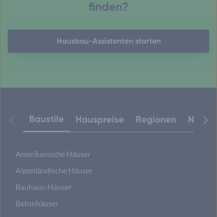
finden?
Hausbau-Assistenten starten
Baustile
Hauspreise
Regionen
Neuest
Amerikanische Häuser
Alpenländische Häuser
Bauhaus-Häuser
Betonhäuser