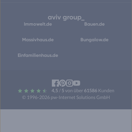
Immowelt.de
Bauen.de
Massivhaus.de
Bungalow.de
Einfamilienhaus.de
Facebook
Pinterest
Instagram
YouTube
4,5
/
5
von über
61586
Kunden
© 1996-2026 pw-Internet Solutions GmbH