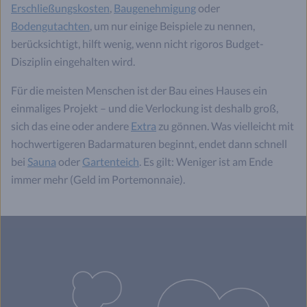
Erschließungskosten
,
Baugenehmigung
oder
Bodengutachten
, um nur einige Beispiele zu nennen,
berücksichtigt, hilft wenig, wenn nicht rigoros Budget-
Disziplin eingehalten wird.
Für die meisten Menschen ist der Bau eines Hauses ein
einmaliges Projekt – und die Verlockung ist deshalb groß,
sich das eine oder andere
Extra
zu gönnen. Was vielleicht mit
hochwertigeren Badarmaturen beginnt, endet dann schnell
bei
Sauna
oder
Gartenteich
. Es gilt: Weniger ist am Ende
immer mehr (Geld im Portemonnaie).