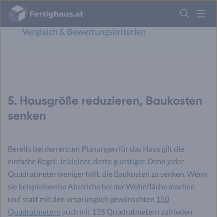
Fertighaus
Die besten Fertighausanbieter 2026: Testsieger,
Logo
Vergleich & Bewertungskriterien
Anmelden
5. Hausgröße reduzieren, Baukosten
senken
Bereits bei den ersten Planungen für das Haus gilt die
einfache Regel: Je
kleiner
, desto
günstiger
. Denn jeder
Quadratmeter weniger hilft, die Baukosten zu senken. Wenn
sie beispielsweise Abstriche bei der Wohnfläche machen
und statt mit den ursprünglich gewünschten
150
Quadratmetern
auch mit 135 Quadratmetern zufrieden