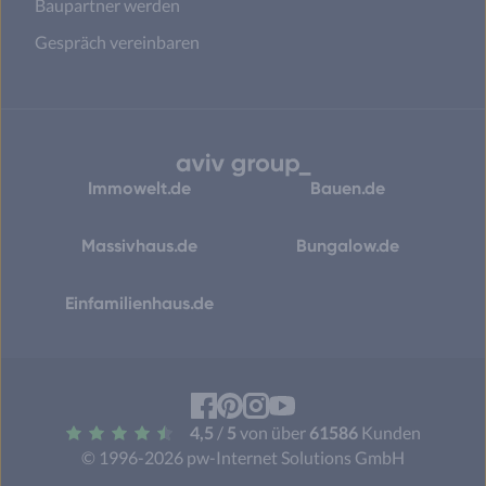
Baupartner werden
Gespräch vereinbaren
Immowelt.de
Bauen.de
Massivhaus.de
Bungalow.de
Einfamilienhaus.de
Facebook
Pinterest
Instagram
YouTube
4,5
/
5
von über
61586
Kunden
© 1996-2026 pw-Internet Solutions GmbH