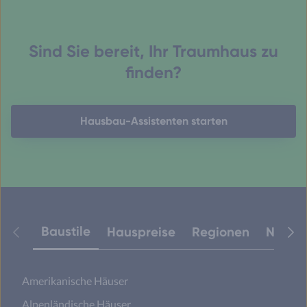
Sind Sie bereit, Ihr Traumhaus zu
finden?
Hausbau-Assistenten starten
Baustile
Hauspreise
Regionen
Neuest
Amerikanische Häuser
Alpenländische Häuser