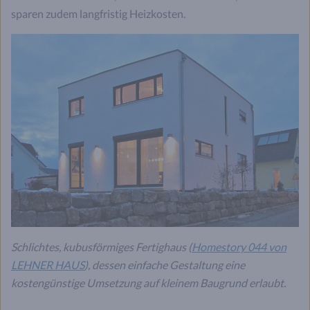
sparen zudem langfristig Heizkosten.
Schlichtes, kubusförmiges Fertighaus (
Homestory 044 von
LEHNER HAUS
), dessen einfache Gestaltung eine
kostengünstige Umsetzung auf kleinem Baugrund erlaubt.