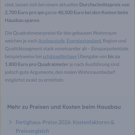
sind, lassen sich bei einem aktuellen
Durchschnittspreis von
2.700 Euro pro qm
ganze
40.500 Euro bei den Kosten beim
Hausbau sparen
.
Die Quadratmeterpreise für den gebauten Wohnraum
weichen je nach
Ausbaustufe
,
Energiestandard
, Region und
Qualitätssegment stark voneinander ab – Einsparpotentiale
beispielsweise bei
schlüsselfertiger
Übergabe von
bis zu
1.800 Euro pro Quadratmeter
je nach Ausführung sind
jedoch gute Argumente, den realen Wohnraumbedarf
möglichst exakt zu ermitteln.
Mehr zu Preisen und Kosten beim Hausbau
Fertighaus-Preise 2026: Kostenfaktoren &
Preisvergleich