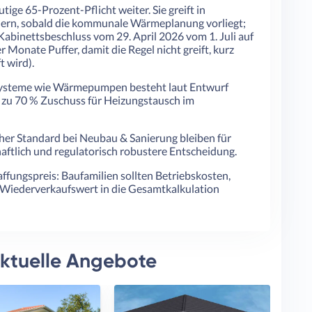
utige 65-Prozent-Pflicht weiter. Sie greift in
ern, sobald die kommunale Wärmeplanung vorliegt;
abinettsbeschluss vom 29. April 2026 vom 1. Juli auf
Monate Puffer, damit die Regel nicht greift, kurz
 wird).
zsysteme wie Wärmepumpen besteht laut Entwurf
s zu 70 % Zuschuss für Heizungstausch im
er Standard bei Neubau & Sanierung bleiben für
chaftlich und regulatorisch robustere Entscheidung.
affungspreis: Baufamilien sollten Betriebskosten,
Wiederverkaufswert in die Gesamtkalkulation
Aktuelle Angebote