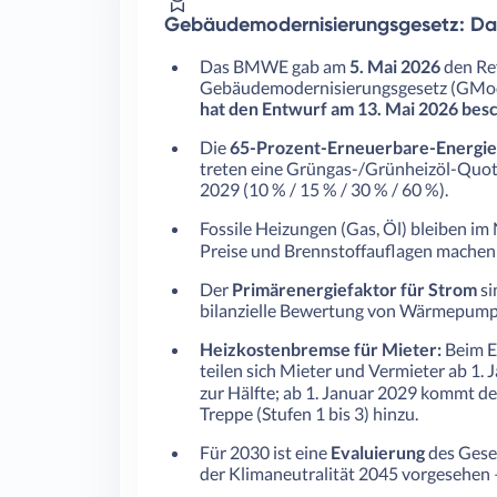
Gebäudemodernisierungsgesetz: Das
Das BMWE gab am
5. Mai 2026
den Re
Gebäudemodernisierungsgesetz (GMod
hat den Entwurf am 13. Mai 2026 bes
Die
65-Prozent-Erneuerbare-Energien
treten eine Grüngas-/Grünheizöl-Quote
2029 (10 % / 15 % / 30 % / 60 %).
Fossile Heizungen (Gas, Öl) bleiben i
Preise und Brennstoffauflagen machen si
Der
Primärenergiefaktor für Strom
si
bilanzielle Bewertung von Wärmepump
Heizkostenbremse für Mieter:
Beim E
teilen sich Mieter und Vermieter ab 1
zur Hälfte; ab 1. Januar 2029 kommt der
Treppe (Stufen 1 bis 3) hinzu.
Für 2030 ist eine
Evaluierung
des Geset
der Klimaneutralität 2045 vorgesehen 