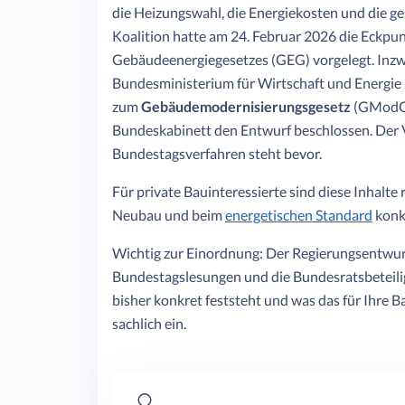
die Heizungswahl, die Energiekosten und die 
Koalition hatte am 24. Februar 2026 die Eckpu
Gebäudeenergiegesetzes (GEG) vorgelegt. Inzwi
Bundesministerium für Wirtschaft und Energi
zum
Gebäudemodernisierungsgesetz
(GModG) 
Bundeskabinett den Entwurf beschlossen. Der V
Bundestagsverfahren steht bevor.
Für private Bauinteressierte sind diese Inhalte r
Neubau und beim
energetischen Standard
konkr
Wichtig zur Einordnung: Der Regierungsentwurf 
Bundestagslesungen und die Bundesratsbeteili
bisher konkret feststeht und was das für Ihre 
sachlich ein.