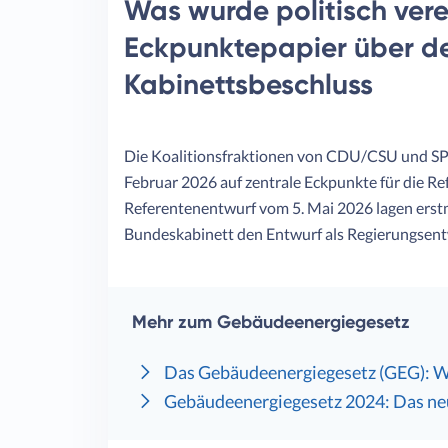
Was wurde politisch ver
Eckpunktepapier über d
Kabinettsbeschluss
Die Koalitionsfraktionen von CDU/CSU und SP
Februar 2026 auf zentrale Eckpunkte für die R
Referentenentwurf vom 5. Mai 2026 lagen erstm
Bundeskabinett den Entwurf als Regierungsent
Mehr zum Gebäudeenergiegesetz
Das Gebäudeenergiegesetz (GEG): Wa
Gebäudeenergiegesetz 2024: Das ne