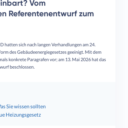
einbart? Vom
en Referentenentwurf zum
D hatten sich nach langen Verhandlungen am 24.
eform des Gebäudeenergiegesetzes geeinigt. Mit dem
als konkrete Paragrafen vor; am 13. Mai 2026 hat das
wurf beschlossen.
s Sie wissen sollten
ue Heizungsgesetz