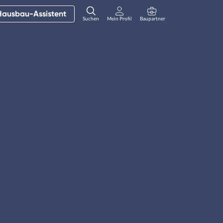
Hausbau-Assistent
Suchen
Mein Profil
Baupartner
Anmelden