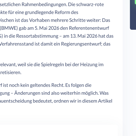
gesetzlichen Rahmenbedingungen. Die schwarz-rote
nkte für eine grundlegende Reform des
schen ist das Vorhaben mehrere Schritte weiter: Das
e (BMWE) gab am 5. Mai 2026 den Referentenentwurf
in die Ressortabstimmung – am 13. Mai 2026 hat das
erfahrensstand ist damit ein Regierungsentwurf; das
elevant, weil sie die Spielregeln bei der Heizung im
etisieren.
ist noch kein geltendes Recht. Es folgen die
gung – Änderungen sind also weiterhin möglich. Was
Bauentscheidung bedeutet, ordnen wir in diesem Artikel