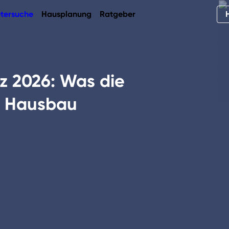
tersuche
Hausplanung
Ratgeber
z 2026: Was die
n Hausbau