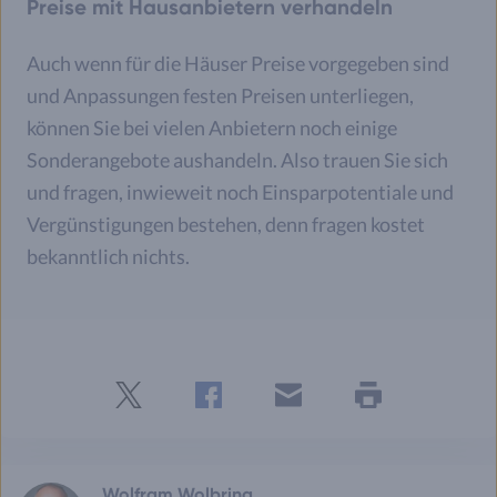
Preise mit Hausanbietern verhandeln
Auch wenn für die Häuser Preise vorgegeben sind
und Anpassungen festen Preisen unterliegen,
können Sie bei vielen Anbietern noch einige
Sonderangebote aushandeln. Also trauen Sie sich
und fragen, inwieweit noch Einsparpotentiale und
Vergünstigungen bestehen, denn fragen kostet
bekanntlich nichts.
Twitter
Facebook
E-
Seite
drucken
mail
Wolfram Wolbring