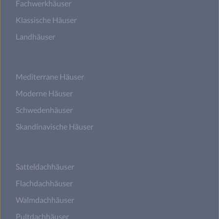
Fachwerkhäuser
Klassische Häuser
Landhäuser
Mediterrane Häuser
Moderne Häuser
Schwedenhäuser
Skandinavische Häuser
Satteldachhäuser
Flachdachhäuser
Walmdachhäuser
Pultdachhäuser