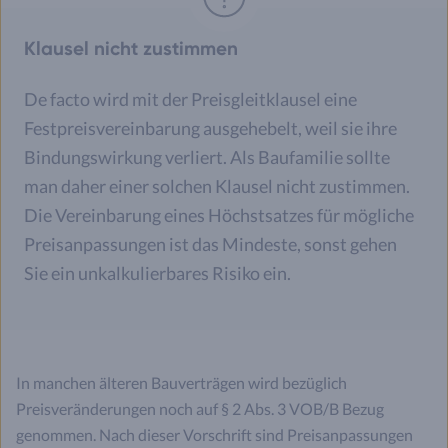
Klausel nicht zustimmen
De facto wird mit der Preisgleitklausel eine
Festpreisvereinbarung ausgehebelt, weil sie ihre
Bindungswirkung verliert. Als Baufamilie sollte
man daher einer solchen Klausel nicht zustimmen.
Die Vereinbarung eines Höchstsatzes für mögliche
Preisanpassungen ist das Mindeste, sonst gehen
Sie ein unkalkulierbares Risiko ein.
In manchen älteren Bauverträgen wird bezüglich
Preisveränderungen noch auf § 2 Abs. 3 VOB/B Bezug
genommen. Nach dieser Vorschrift sind Preisanpassungen