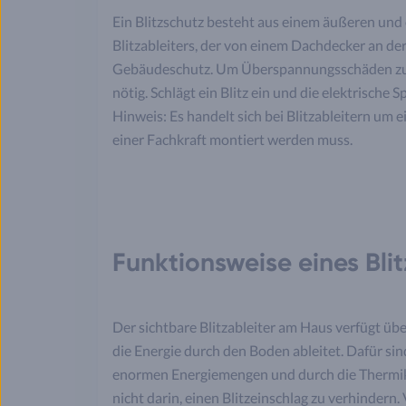
Ein Blitzschutz besteht aus einem äußeren und
Blitzableiters, der von einem Dachdecker an der
Gebäudeschutz. Um Überspannungsschäden zu ve
nötig. Schlägt ein Blitz ein und die elektrische
Hinweis: Es handelt sich bei Blitzableitern um
einer Fachkraft montiert werden muss.
Funktionsweise eines Blit
Der sichtbare Blitzableiter am Haus verfügt übe
die Energie durch den Boden ableitet. Dafür sind
enormen Energiemengen und durch die Thermik a
nicht darin, einen Blitzeinschlag zu verhindern.