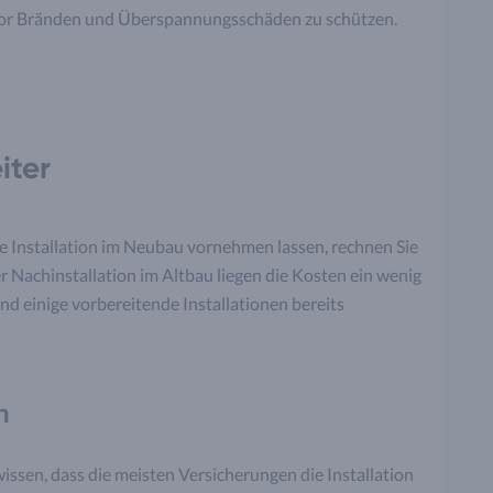
 vor Bränden und Überspannungsschäden zu schützen.
iter
ne Installation im Neubau vornehmen lassen, rechnen Sie
er Nachinstallation im Altbau liegen die Kosten ein wenig
und einige vorbereitende Installationen bereits
n
wissen, dass die meisten Versicherungen die Installation