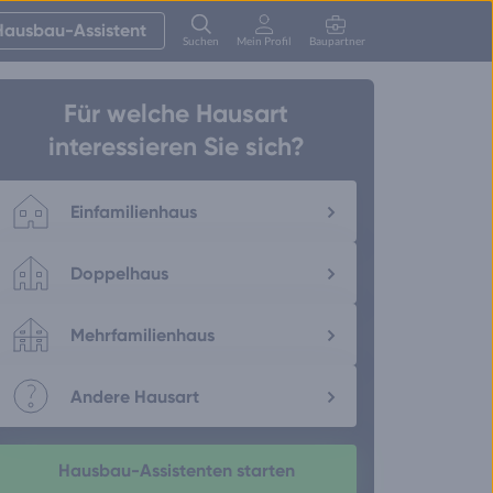
Hausbau-Assistent
Suchen
Mein Profil
Baupartner
Anmelden
Für welche Hausart
interessieren Sie sich?
Einfamilienhaus
Doppelhaus
Mehrfamilienhaus
Andere Hausart
Hausbau-Assistenten starten