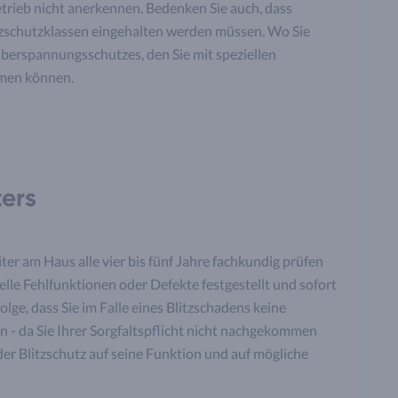
trieb nicht anerkennen. Bedenken Sie auch, dass
itzschutzklassen eingehalten werden müssen. Wo Sie
Überspannungsschutzes, den Sie mit speziellen
men können.
ters
iter am Haus alle vier bis fünf Jahre fachkundig prüfen
le Fehlfunktionen oder Defekte festgestellt und sofort
lge, dass Sie im Falle eines Blitzschadens keine
 - da Sie Ihrer Sorgfaltspflicht nicht nachgekommen
 der Blitzschutz auf seine Funktion und auf mögliche