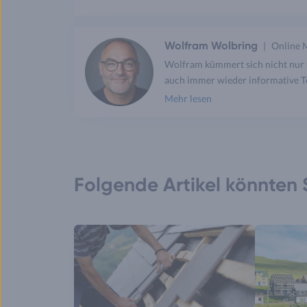
Wolfram Wolbring
Online 
Wolfram kümmert sich nicht nur 
auch immer wieder informative Te
Mehr lesen
Folgende Artikel könnten S