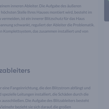
 einem inneren Ableiter. Die Aufgabe des äußeren
 höchsten Stelle Ihres Hauses montiert wird, besteht im
rmeiden, ist ein innerer Blitzschutz für das Haus
 Spannung schwankt, reguliert der Ableiter die Problematik.
 ein Komplettsystem, das zusammen installiert und von
zableiters
r eine Fangeinrichtung, die den Blitzstrom abfängt und
 spezielle Leitungen installiert, die Schäden durch die
usschließen. Die Aufgabe des Blitzableiters besteht
 Vielmehr bezieht sie sich darauf, die großen