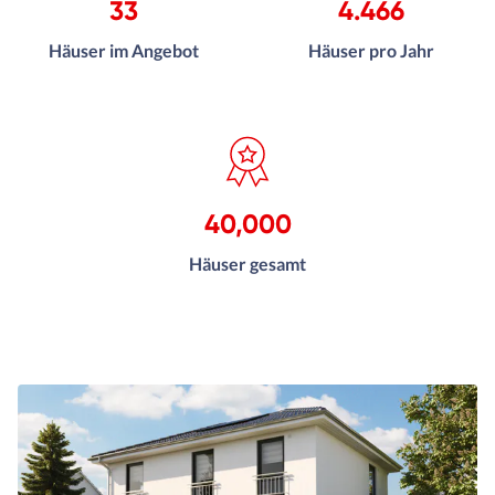
33
4.466
Häuser im Angebot
Häuser pro Jahr
40,000
Häuser gesamt