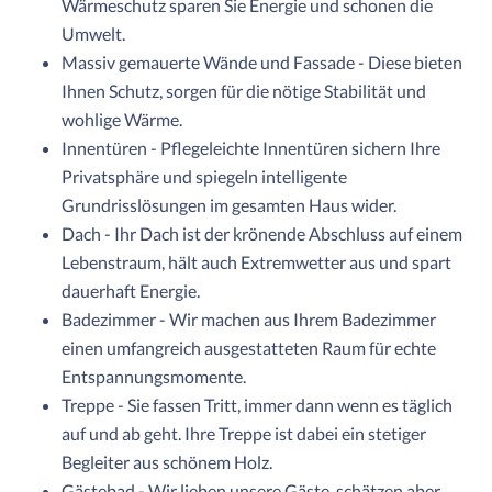
Wärmeschutz sparen Sie Energie und schonen die
Umwelt.
Massiv gemauerte Wände und Fassade - Diese bieten
Ihnen Schutz, sorgen für die nötige Stabilität und
wohlige Wärme.
Innentüren - Pflegeleichte Innentüren sichern Ihre
Privatsphäre und spiegeln intelligente
Grundrisslösungen im gesamten Haus wider.
Dach - Ihr Dach ist der krönende Abschluss auf einem
Lebenstraum, hält auch Extremwetter aus und spart
dauerhaft Energie.
Badezimmer - Wir machen aus Ihrem Badezimmer
einen umfangreich ausgestatteten Raum für echte
Entspannungsmomente.
Treppe - Sie fassen Tritt, immer dann wenn es täglich
auf und ab geht. Ihre Treppe ist dabei ein stetiger
Begleiter aus schönem Holz.
Gästebad - Wir lieben unsere Gäste, schätzen aber