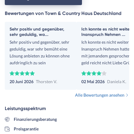
Bewertungen von Town & Country Haus Deutschland
Sehr positiv und gegenüber,
Ich konnte es nicht weiter
sehr geduldig, wa...
Inanspruch Nehmen ...
Sehr positiv und gegenüber, sehr
Ich konnte es nicht weiter
geduldig, war sehr bemüht eine
Inanspruch Nehmen hatte s
Lösung anbieten zu können ohne
mit jemandem gesprochen Das
aufdringlich zu sein
geld reicht nicht Liebe Grüße
Daniela Kröher
20 Juni 2026
Thorsten V.
02 Mai 2026
Daniela K.
Alle Bewertungen ansehen
Leistungsspektrum
Finanzierungsberatung
Preisgarantie