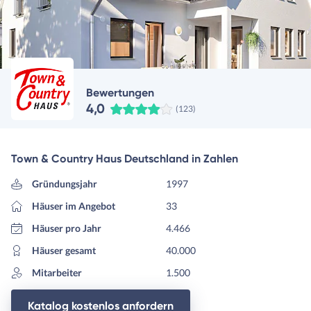
Bewertungen
4,0
(123)
Town & Country Haus Deutschland in Zahlen
Gründungsjahr
1997
Häuser im Angebot
33
Häuser pro Jahr
4.466
Häuser gesamt
40.000
Mitarbeiter
1.500
Katalog kostenlos anfordern