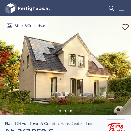
Fertighaus
Logo
Anmelden
Bilder & Grundrisse
Flair 134
von
Town & Country Haus Deutschland