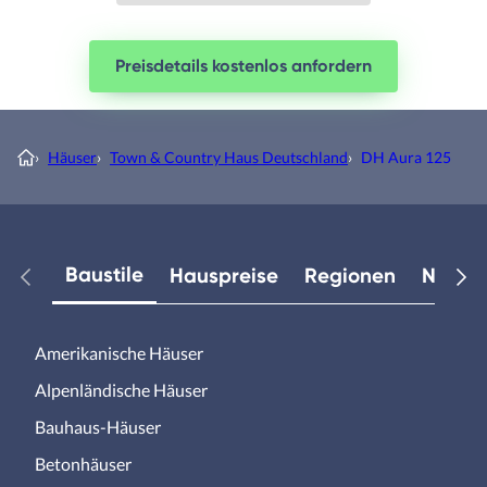
Preisdetails kostenlos anfordern
›
Häuser
›
Town & Country Haus Deutschland
›
DH Aura 125
Baustile
Hauspreise
Regionen
Neuest
Amerikanische Häuser
Alpenländische Häuser
Bauhaus-Häuser
Betonhäuser