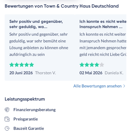
Bewertungen von Town & Country Haus Deutschland
Sehr positiv und gegenüber,
Ich konnte es nicht weiter
sehr geduldig, wa...
Inanspruch Nehmen ...
Sehr positiv und gegenüber, sehr
Ich konnte es nicht weiter
geduldig, war sehr bemüht eine
Inanspruch Nehmen hatte s
Lösung anbieten zu können ohne
mit jemandem gesprochen Das
aufdringlich zu sein
geld reicht nicht Liebe Grüße
Daniela Kröher
20 Juni 2026
Thorsten V.
02 Mai 2026
Daniela K.
Alle Bewertungen ansehen
Leistungsspektrum
Finanzierungsberatung
Preisgarantie
Bauzeit Garantie