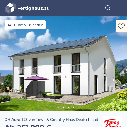
Fertighaus
Logo
Anmelden
Bilder & Grundrisse
DH Aura 125
von
Town & Country Haus Deutschland