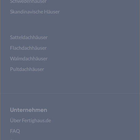
Schwedenhäuser
Skandinavische Häuser
Satteldachhäuser
Flachdachhäuser
Walmdachhäuser
Pultdachhäuser
Unternehmen
Über Fertighaus.de
FAQ