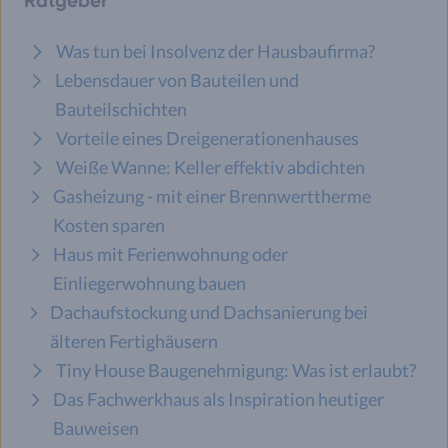
Ratgeber
Was tun bei Insolvenz der Hausbaufirma?
Lebensdauer von Bauteilen und
Bauteilschichten
Vorteile eines Dreigenerationen­hauses
Weiße Wanne: Keller effektiv abdichten
Gasheizung - mit einer Brennwerttherme
Kosten sparen
Haus mit Ferienwohnung oder
Einliegerwohnung bauen
Dachaufstockung und Dachsanierung bei
älteren Fertighäusern
Tiny House Baugenehmigung: Was ist erlaubt?
Das Fachwerkhaus als Inspiration heutiger
Bauweisen