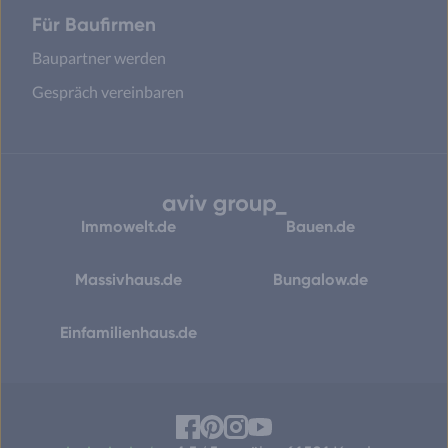
Für Baufirmen
Baupartner werden
Gespräch vereinbaren
Immowelt.de
Bauen.de
Massivhaus.de
Bungalow.de
Einfamilienhaus.de
Facebook
Pinterest
Instagram
YouTube