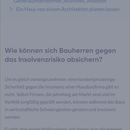
Generalunternehmer, Architekt, Anbieter
Ein Haus von einem Architekten planen lassen
Wie können sich Bauherren gegen
das Insolvenzrisiko absichern?
Um es gleich vorwegzunehmen: eine hundertprozentige
Sicherheit gegen die Insolvenz einer Hausbaufirma gibt es
nicht. Selbst Firmen, die jahrelang am Markt sind und im
Vorfeld sorgfältig geprüft wurden, können während des Baus
in wirtschaftliche Schwierigkeiten geraten und insolvent
werden.
Es gibt aber einige Maßnahmen, mit denen man die eigenen