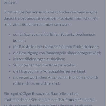
bringen.
Schon einige Zeit vorher gibt es typische Warnzeichen, die
darauf hindeuten, dass es bei der Hausbaufirma nicht mehr
rund läuft. Sie sollten alarmiert sein wenn:
es häufiger zu unerklärlichen Bauunterbrechungen
kommt;
die Baustelle einen vernachlässigten Eindruck macht;
die Beseitigung von Baumängeln hinausgezögert wird;
Materiallieferungen ausbleiben;
Subunternehmer ihre Arbeit einstellen;
die Hausbaufirma Vorauszahlungen verlangt;
die verantwortlichen Ansprechpartner dort plötzlich
nicht mehr zu erreichen sind.
Ein regelmäßiger Besuch der Baustelle und ein
kontinuierlicher Kontakt zur Hausbaufirma helfen dabei,
solche Warnzeichen frühzeitig zu erkennen. Auch beim