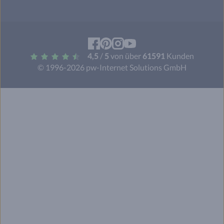
Facebook
Pinterest
Instagram
YouTube
4,5
/
5
von über
61591
Kunden
© 1996-2026 pw-Internet Solutions GmbH