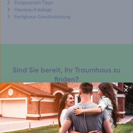
Erstgespräch Tipps
Hausbau Kataloge
Fertighaus-Gewährleistung
Sind Sie bereit, Ihr Traumhaus zu
finden?
Hausbau-Assistenten starten