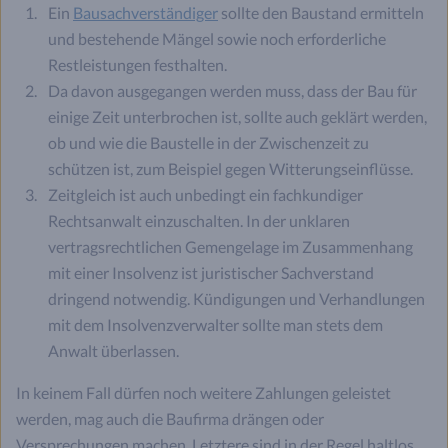
Ein
Bausachverständiger
sollte den Baustand ermitteln
und bestehende Mängel sowie noch erforderliche
Restleistungen festhalten.
Da davon ausgegangen werden muss, dass der Bau für
einige Zeit unterbrochen ist, sollte auch geklärt werden,
ob und wie die Baustelle in der Zwischenzeit zu
schützen ist, zum Beispiel gegen Witterungseinflüsse.
Zeitgleich ist auch unbedingt ein fachkundiger
Rechtsanwalt einzuschalten. In der unklaren
vertragsrechtlichen Gemengelage im Zusammenhang
mit einer Insolvenz ist juristischer Sachverstand
dringend notwendig. Kündigungen und Verhandlungen
mit dem Insolvenzverwalter sollte man stets dem
Anwalt überlassen.
In keinem Fall dürfen noch weitere Zahlungen geleistet
werden, mag auch die Baufirma drängen oder
Versprechungen machen. Letztere sind in der Regel haltlos