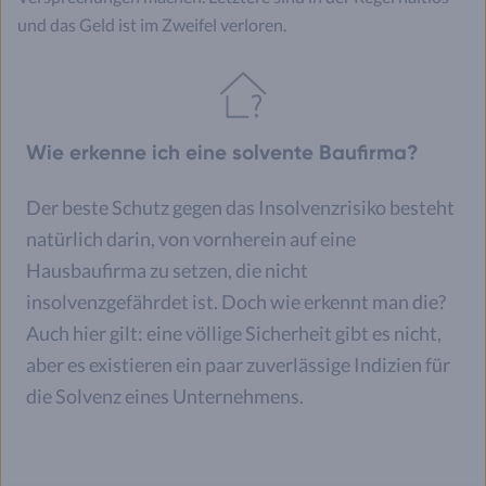
und das Geld ist im Zweifel verloren.
Wie erkenne ich eine solvente Baufirma?
Der beste Schutz gegen das Insolvenzrisiko besteht
natürlich darin, von vornherein auf eine
Hausbaufirma zu setzen, die nicht
insolvenzgefährdet ist. Doch wie erkennt man die?
Auch hier gilt: eine völlige Sicherheit gibt es nicht,
aber es existieren ein paar zuverlässige Indizien für
die Solvenz eines Unternehmens.