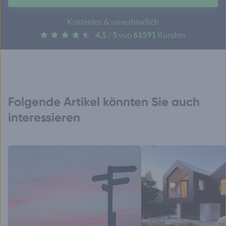
Kostenlos & unverbindlich
4,5
/
5
von
61591
Kunden
Folgende Artikel könnten Sie auch
interessieren