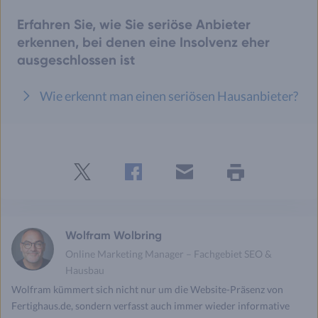
Erfahren Sie, wie Sie seriöse Anbieter
erkennen, bei denen eine Insolvenz eher
ausgeschlossen ist
Wie erkennt man einen seriösen Hausanbieter?
Twitter
Facebook
E-
Seite
drucken
mail
Wolfram Wolbring
Online Marketing Manager – Fachgebiet SEO &
Hausbau
Wolfram kümmert sich nicht nur um die Website-Präsenz von
Fertighaus.de, sondern verfasst auch immer wieder informative