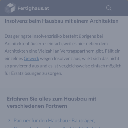
Fertighaus
unkomfortable Position.
Logo
Insolvenz beim Hausbau mit einem Architekten
Anmelden
Das geringste Insolvenzrisiko besteht übrigens bei
Architektenhäusern - einfach, weil es hier neben dem
Architekten eine Vielzahl an Vertragspartnern gibt. Fällt ein
einzelnes
Gewerk
wegen Insolvenz aus, wirkt sich das nicht
so gravierend aus und es ist vergleichsweise einfach möglich,
für Ersatzlösungen zu sorgen.
Erfahren Sie alles zum Hausbau mit
verschiedenen Partnern
Partner für den Hausbau - Bauträger,