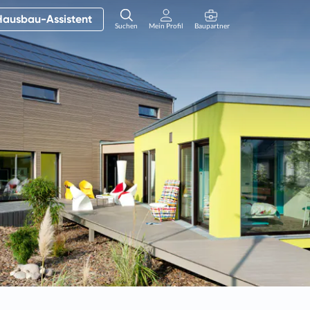
Hausbau-Assistent
Suchen
Mein Profil
Baupartner
Anmelden