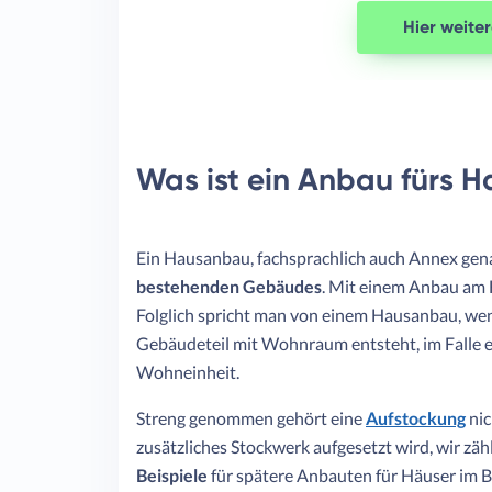
Hier weite
Was ist ein Anbau fürs H
Ein Hausanbau, fachsprachlich auch Annex gena
bestehenden Gebäudes
. Mit einem Anbau am 
Folglich spricht man von einem Hausanbau, w
Gebäudeteil mit Wohnraum entsteht, im Falle 
Wohneinheit.
Streng genommen gehört eine
Aufstockung
nic
zusätzliches Stockwerk aufgesetzt wird, wir zäh
Beispiele
für spätere Anbauten für Häuser im 