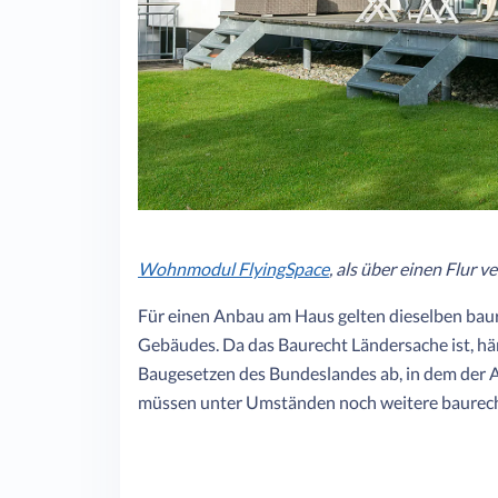
Wohnmodul FlyingSpace
, als über einen Flu
Für einen Anbau am Haus gelten dieselben baur
Gebäudes. Da das Baurecht Ländersache ist, hä
Baugesetzen des Bundeslandes ab, in dem der 
müssen unter Umständen noch weitere baurecht