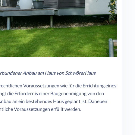
r verbundener Anbau am Haus von SchwörerHaus
echtlichen Voraussetzungen wie für die Errichtung eines
ngt die Erfordernis einer Baugenehmigung von den
Anbau an ein bestehendes Haus geplant ist. Daneben
liche Voraussetzungen erfüllt werden.