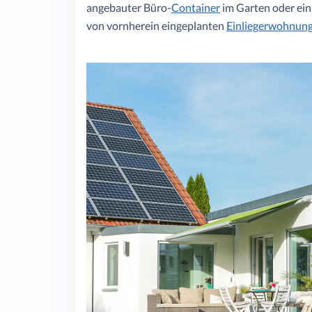
angebauter Büro-
Container
im Garten oder ein
von vornherein eingeplanten
Einliegerwohnun