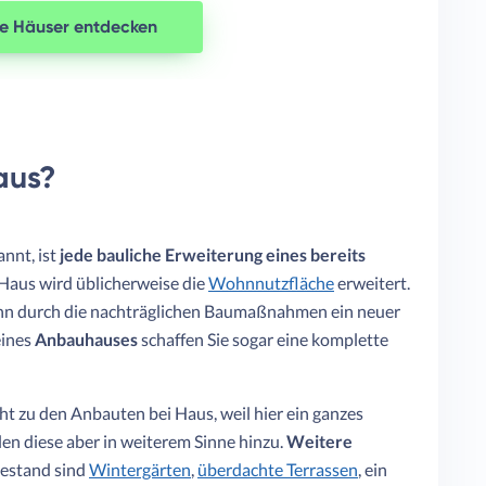
re Häuser entdecken
aus?
nnt, ist
jede bauliche Erweiterung eines bereits
Haus wird üblicherweise die
Wohnnutzfläche
erweitert.
enn durch die nachträglichen Baumaßnahmen ein neuer
eines
Anbauhauses
schaffen Sie sogar eine komplette
ht zu den Anbauten bei Haus, weil hier ein ganzes
len diese aber in weiterem Sinne hinzu.
Weitere
Bestand sind
Wintergärten
,
überdachte Terrassen
, ein