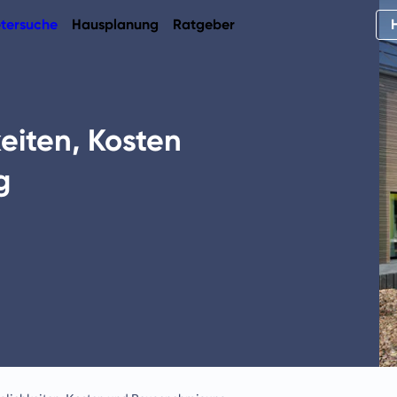
tersuche
Hausplanung
Ratgeber
eiten, Kosten
g