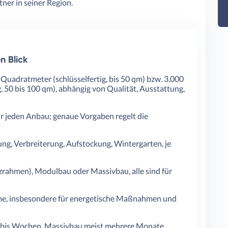
ner in seiner Region.
n Blick
Quadratmeter (schlüsselfertig, bis 50 qm) bzw. 3.000
, 50 bis 100 qm), abhängig von Qualität, Ausstattung,
ür jeden Anbau; genaue Vorgaben regelt die
ng, Verbreiterung, Aufstockung, Wintergarten, je
zrahmen), Modulbau oder Massivbau, alle sind für
, insbesondere für energetische Maßnahmen und
 bis Wochen, Massivbau meist mehrere Monate