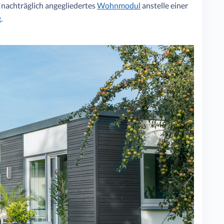
 nachträglich angegliedertes
Wohnmodul
anstelle einer
g
.