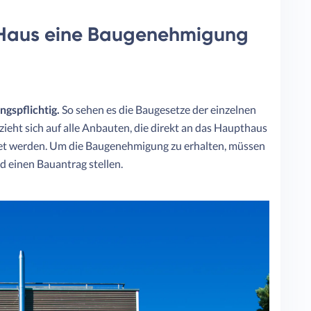
 Haus eine Baugenehmigung
gspflichtig.
So sehen es die Baugesetze der einzelnen
eht sich auf alle Anbauten, die direkt an das Haupthaus
htet werden. Um die Baugenehmigung zu erhalten, müssen
d einen Bauantrag stellen.