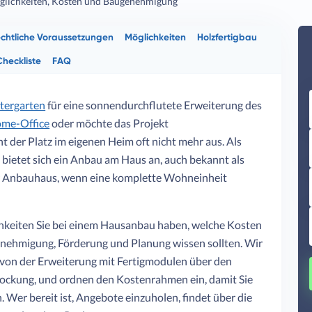
lichkeiten, Kosten und Baugenehmigung
chtliche Voraussetzungen
Möglichkeiten
Holzfertigbau
Checkliste
FAQ
tergarten
für eine sonnendurchflutete Erweiterung des
me-Office
oder möchte das Projekt
t der Platz im eigenen Heim oft nicht mehr aus. Als
bietet sich ein Anbau am Haus an, auch bekannt als
 Anbauhaus, wenn eine komplette Wohneinheit
chkeiten Sie bei einem Hausanbau haben, welche Kosten
enehmigung, Förderung und Planung wissen sollten. Wir
 von der Erweiterung mit Fertigmodulen über den
tockung, und ordnen den Kostenrahmen ein, damit Sie
. Wer bereit ist, Angebote einzuholen, findet über die