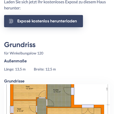
Laden Sie sich jetzt Ihr kostenloses Exposé zu diesem Haus
herunter:
Exposé kostenlos herunterladen
Grundriss
für Winkelbungalow 120
Außenmaße
Länge: 13,5 m
Breite: 12,5 m
Grundrisse