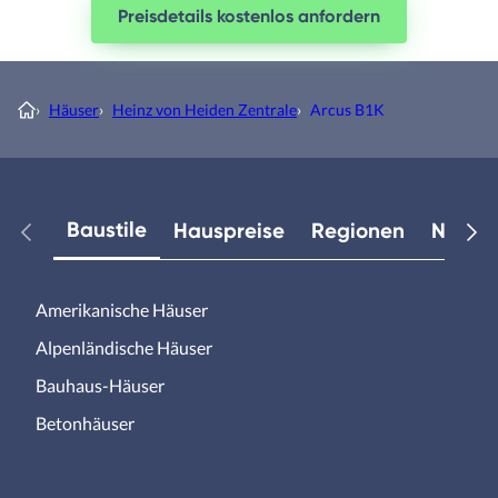
Preisdetails kostenlos anfordern
›
Häuser
›
Heinz von Heiden Zentrale
›
Arcus B1K
Baustile
Hauspreise
Regionen
Neuest
Amerikanische Häuser
Alpenländische Häuser
Bauhaus-Häuser
Betonhäuser