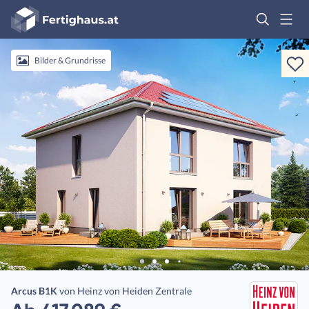
Fertighaus
Logo
Anmelden
Bilder & Grundrisse
Arcus B1K
von
Heinz von Heiden Zentrale