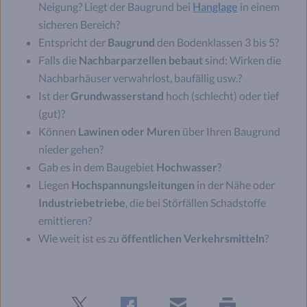
Neigung? Liegt der Baugrund bei
Hanglage
in einem
sicheren Bereich?
Entspricht der
Baugrund
den Bodenklassen 3 bis 5?
Falls die
Nachbarparzellen bebaut
sind: Wirken die
Nachbarhäuser verwahrlost, baufällig usw.?
Ist der
Grundwasserstand
hoch (schlecht) oder tief
(gut)?
Können
Lawinen oder Muren
über Ihren Baugrund
nieder gehen?
Gab es in dem Baugebiet
Hochwasser
?
Liegen
Hochspannungsleitungen
in der Nähe oder
Industriebetriebe
, die bei Störfällen Schadstoffe
emittieren?
Wie weit ist es zu
öffentlichen Verkehrsmitteln
?