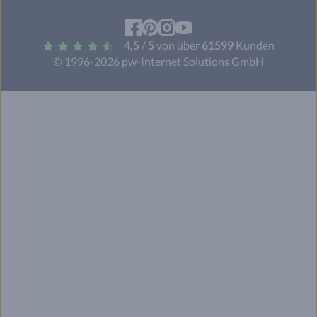
Facebook
Pinterest
Instagram
YouTube
4,5
/
5
von über
61599
Kunden
© 1996-2026 pw-Internet Solutions GmbH