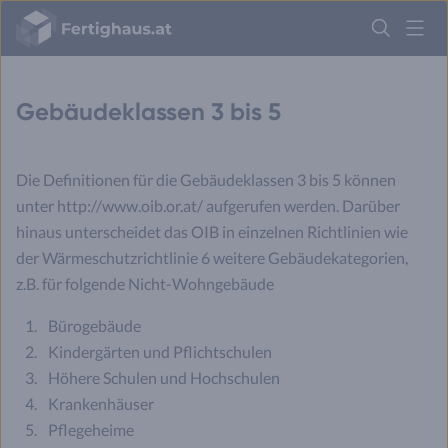
Fertighaus
Logo
Anmelden
Gebäudeklassen 3 bis 5
Die Definitionen für die Gebäudeklassen 3 bis 5 können
unter http://www.oib.or.at/ aufgerufen werden. Darüber
hinaus unterscheidet das OIB in einzelnen Richtlinien wie
der Wärmeschutzrichtlinie 6 weitere Gebäudekategorien,
z.B. für folgende Nicht-Wohngebäude
Bürogebäude
Kindergärten und Pflichtschulen
Höhere Schulen und Hochschulen
Krankenhäuser
Pflegeheime