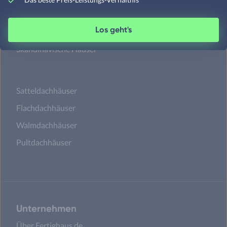
Moderne Häuser
Los geht's
Schwedenhäuser
Skandinavische Häuser
Satteldachhäuser
Flachdachhäuser
Walmdachhäuser
Pultdachhäuser
Unternehmen
Über Fertighaus.de