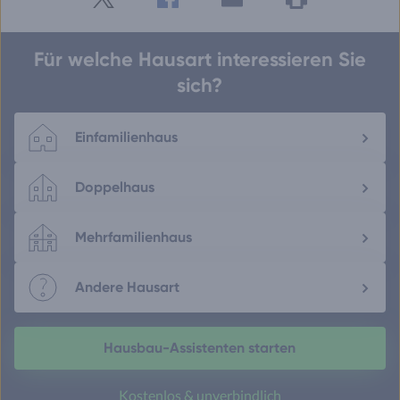
Twitter
Facebook
E-
Seite
drucken
mail
Für welche Hausart interessieren Sie
sich?
Einfamilienhaus
Doppelhaus
Mehrfamilienhaus
Andere Hausart
Hausbau-Assistenten starten
Kostenlos & unverbindlich