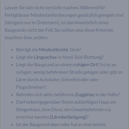
Lassen Sie sich nicht verrückt machen. Während für
Fertighäuser Mindestanforderungen gesetzlich geregelt sind
(übrigens nur in Österreich), ist das hinsichtlich eines
Baugrunds nicht der Fall. Sie sollten also diese Kriterien
beachten bzw. prüfen:
Beträgt die
Mindestbreite
16 m?
Liegt die
Längsachse
in Nord-Süd-Richtung?
Liegt der Baugrund an einem
ruhigen Ort
? Ist es an
ruhigen, wenig befahrenen Straße gelegen oder gibt es
Lärm durch Autobahn, Schnellstraße oder
Flugschneisen?
Befinden sich aktiv befahrene
Zuggleise
in der Nähe?
Darf neben/gegenüber Ihrem zukünftigen Haus ein
Stiegenhaus, eine Disco, ein Gewerbebetrieb o.ä.
errichtet werden
(Lärmbelästigung)
?
Ist der Baugrund eben oder hat er eine leichte