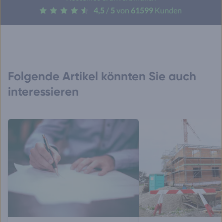
4,5
/
5
von
61599
Kunden
Folgende Artikel könnten Sie auch
interessieren