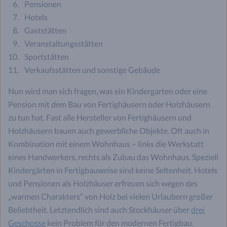
Pensionen
Hotels
Gaststätten
Veranstaltungsstätten
Sportstätten
Verkaufsstätten und sonstige Gebäude
Nun wird man sich fragen, was ein Kindergarten oder eine
Pension mit dem Bau von Fertighäusern oder Holzhäusern
zu tun hat. Fast alle Hersteller von Fertighäusern und
Holzhäusern bauen auch gewerbliche Objekte. Oft auch in
Kombination mit einem Wohnhaus – links die Werkstatt
eines Handwerkers, rechts als Zubau das Wohnhaus. Speziell
Kindergärten in Fertigbauweise sind keine Seltenheit. Hotels
und Pensionen als Holzhäuser erfreuen sich wegen des
„warmen Charakters“ von Holz bei vielen Urlaubern großer
Beliebtheit. Letztendlich sind auch Stockhäuser über
drei
Geschosse
kein Problem für den modernen Fertigbau.