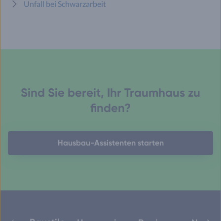
Unfall bei Schwarzarbeit
Sind Sie bereit, Ihr Traumhaus zu
finden?
Hausbau-Assistenten starten