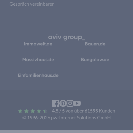
Gespräch vereinbaren
Immowelt.de
Bauen.de
Massivhaus.de
Bungalow.de
Einfamilienhaus.de
Facebook
Pinterest
Instagram
YouTube
4,5
/
5
von über
61595
Kunden
© 1996-2026 pw-Internet Solutions GmbH