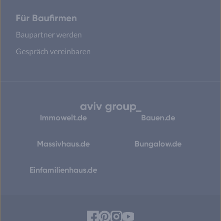
Für Baufirmen
Baupartner werden
Gespräch vereinbaren
Immowelt.de
Bauen.de
Massivhaus.de
Bungalow.de
Einfamilienhaus.de
Facebook
Pinterest
Instagram
YouTube