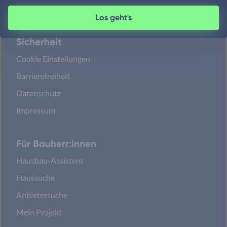
Sitemap
Los geht's
Sicherheit
Cookie Einstellungen
Barrierefreiheit
Datenschutz
Impressum
Für Bauherr:innen
Hausbau-Assistent
Haussuche
Anbietersuche
Mein Projekt