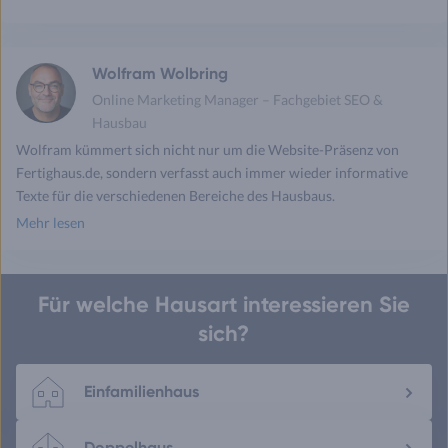
Twitter
Facebook
E-
Seite
drucken
mail
Wolfram Wolbring
Online Marketing Manager – Fachgebiet SEO &
Hausbau
Wolfram kümmert sich nicht nur um die Website-Präsenz von
Fertighaus.de, sondern verfasst auch immer wieder informative
Texte für die verschiedenen Bereiche des Hausbaus.
Mehr lesen
Für welche Hausart interessieren Sie
sich?
Einfamilienhaus
Doppelhaus