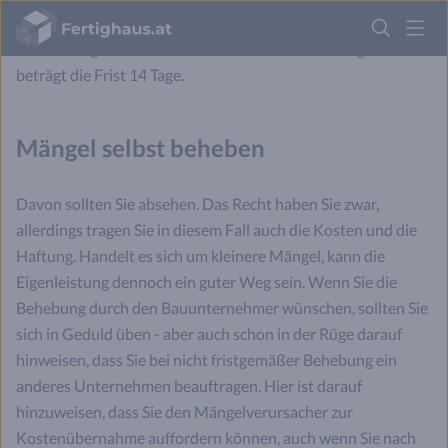
Fertighaus
Beschaffungszeiten für Materialien unbedacht lassen oder
Logo
anderweitig eine unrealistische Frist setzen. Im Regelfall
beträgt die Frist 14 Tage.
Anmelden
Mängel selbst beheben
Davon sollten Sie absehen. Das Recht haben Sie zwar,
allerdings tragen Sie in diesem Fall auch die Kosten und die
Haftung. Handelt es sich um kleinere Mängel, kann die
Eigenleistung dennoch ein guter Weg sein. Wenn Sie die
Behebung durch den Bauunternehmer wünschen, sollten Sie
sich in Geduld üben - aber auch schon in der Rüge darauf
hinweisen, dass Sie bei nicht fristgemäßer Behebung ein
anderes Unternehmen beauftragen. Hier ist darauf
hinzuweisen, dass Sie den Mängelverursacher zur
Kostenübernahme auffordern können, auch wenn Sie nach