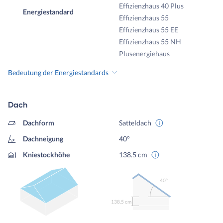
Effizienzhaus 40 Plus
Energiestandard
Effizienzhaus 55
Effizienzhaus 55 EE
Effizienzhaus 55 NH
Plusenergiehaus
Bedeutung der Energiestandards
Dach
Dachform
Satteldach
Dachneigung
40°
Kniestockhöhe
138.5 cm
40º
138.5 cm