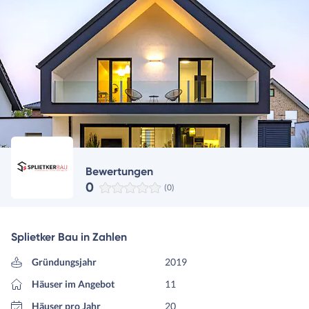
Bewertungen
0
(0)
Splietker Bau in Zahlen
Gründungsjahr
2019
Häuser im Angebot
11
Häuser pro Jahr
20