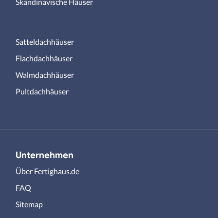
Skandinavische Häuser
Satteldachhäuser
Flachdachhäuser
Walmdachhäuser
Pultdachhäuser
Unternehmen
Über Fertighaus.de
FAQ
Sitemap