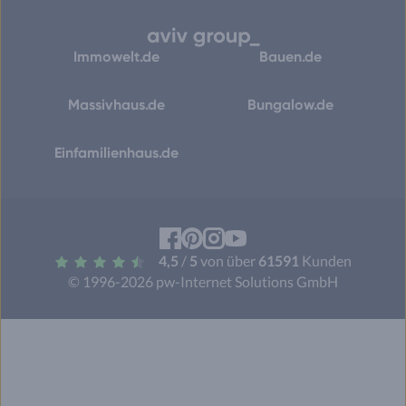
Immowelt.de
Bauen.de
Massivhaus.de
Bungalow.de
Einfamilienhaus.de
Facebook
Pinterest
Instagram
YouTube
4,5
/
5
von über
61591
Kunden
© 1996-2026 pw-Internet Solutions GmbH