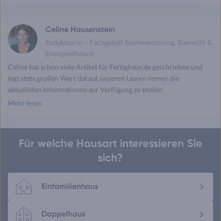
drucken
mail
Celine Hausenstein
Redakteurin – Fachgebiet Baufinanzierung, Baurecht &
Energieeffizienz
Celine hat schon viele Artikel für Fertighaus.de geschrieben und
legt stets großen Wert darauf, unseren Lesern immer die
aktuellsten Informationen zur Verfügung zu stellen.
Mehr lesen
Für welche Hausart interessieren Sie
sich?
Einfamilienhaus
Doppelhaus