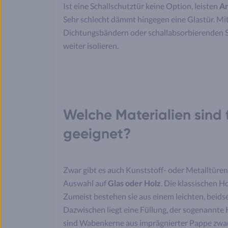
Ist eine Schallschutztür keine Option, leisten
An
Sehr schlecht dämmt hingegen eine Glastür. M
Dichtungsbändern oder schallabsorbierenden 
weiter isolieren.
Welche Materialien sind
geeignet?
Zwar gibt es auch Kunststoff- oder Metalltüre
Auswahl auf
Glas oder Holz
. Die klassischen H
Zumeist bestehen sie aus einem leichten, beidse
Dazwischen liegt eine Füllung, der sogenannte K
sind Wabenkerne aus imprägnierter Pappe zwar l