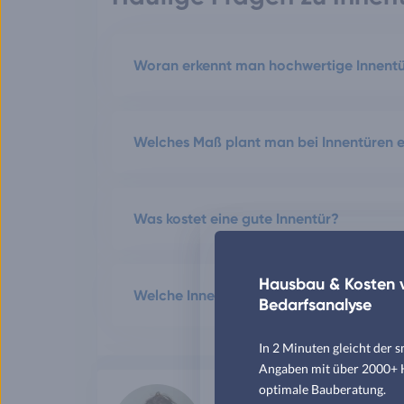
Woran erkennt man hochwertige Innent
Welches Maß plant man bei Innentüren e
Was kostet eine gute Innentür?
Hausbau & Kosten v
Welche Innentüren gibt es?
Bedarfsanalyse
In 2 Minuten gleicht der 
Angaben mit über 2000+ Hä
optimale Bauberatung.
Clara Hoffmann
B.Sc. Arch