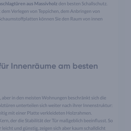
schlagtüren aus Massivholz
den besten Schallschutz.
it dem Verlegen von Teppichen, dem Anbringen von
Schaumstoffplatten können Sie den Raum von innen
 für Innenräume am besten
n, aber in den meisten Wohnungen beschränkt sich die
olztüren unterteilen sich weiter nach ihrer Innenstruktur:
itig mit einer Platte verkleideten Holzrahmen.
ern, der die Stabilität der Tür maßgeblich beeinflusst. So
eicht und günstig, zeigen sich aber kaum schalldicht