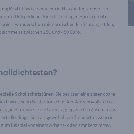
enig Kraft
. Das ist vor allem in Haushalten sinnvoll, in
ufgrund körperlicher Einschränkungen Barrierefreiheit
oniert wunderschön mit nordischen Einrichtungsstilen,
t sich meist zwischen 250 und 450 Euro.
halldichtesten?
ezielle Schallschutztüren
. Sie besitzen eine
absenkbare
ckt wird, wenn Sie die Tür schließen. Am sinnvollsten ist
seingangstür, wo sie die Übertragung von Geräuschen aus
ert allerdings auch als gewöhnliche Zimmertür, wenn in
 zum Beispiel vor einem Arbeits- oder Krankenzimmer.