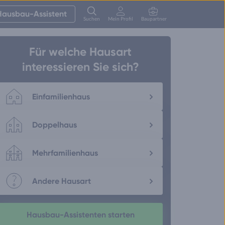
Hausbau-Assistent
Suchen
Mein Profil
Baupartner
Anmelden
Für welche Hausart
interessieren Sie sich?
Einfamilienhaus
Doppelhaus
Mehrfamilienhaus
Andere Hausart
Hausbau-Assistenten starten