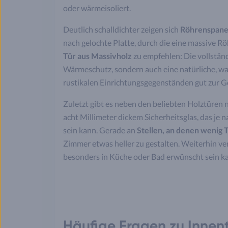
oder wärmeisoliert.
Deutlich schalldichter zeigen sich
Röhrenspane
nach gelochte Platte, durch die eine massive Röh
Tür aus Massivholz
zu empfehlen: Die vollständ
Wärmeschutz, sondern auch eine natürliche, w
rustikalen Einrichtungsgegenständen gut zur G
Zuletzt gibt es neben den beliebten Holztüren 
acht Millimeter dickem Sicherheitsglas, das je 
sein kann. Gerade an
Stellen, an denen wenig T
Zimmer etwas heller zu gestalten. Weiterhin v
besonders in Küche oder Bad erwünscht sein k
Häufige Fragen zu Innen