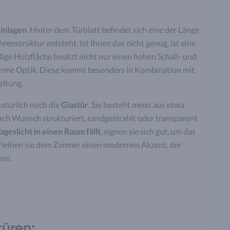
inlagen
. Hinter dem Türblatt befindet sich eine der Länge
renstruktur entsteht. Ist Ihnen das nicht genug, ist eine
ige Holzfläche besitzt nicht nur einen hohen Schall- und
arme Optik. Diese kommt besonders in Kombination mit
eltung.
natürlich noch die
Glastür
. Sie besteht meist aus etwa
nach Wunsch strukturiert, sandgestrahlt oder transparent
ageslicht in einen Raum fällt
, eignen sie sich gut, um das
erleihen sie dem Zimmer einen modernen Akzent, der
ann.
türen: