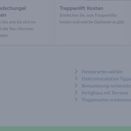
dschungel
Treppenlift Kosten
hen
Entdecken Sie, was Treppenlifte
 Sie, wie Sie sich im
kosten und welche Optionen es gibt.
l der Bau-Normen
nden.
Fensterarten wählen
Elektroinstallation Tipps
Bemusterung vorbereit
Fertighaus mit Terrasse
Treppenarten entdecken