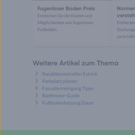
Fugenloser Boden Preis
Normen
verste
Entdecken Sie die Kosten und
Möglichkeiten von fugenlosen
Entdecken
Fußböden.
Dschunge
zurechtfi
Weitere Artikel zum Thema
Randdämmstreifen Estrich
Parkplatz planen
Fassadenreinigung Tipps
Badfenster-Guide
Fußbodenheizung Dauer