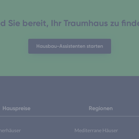
d Sie bereit, Ihr Traumhaus zu fin
Hausbau-Assistenten starten
Hauspreise
Regionen
nerhäuser
Mediterrane Häuser