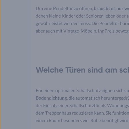
Um eine Pendeltür zu öffnen,
braucht es nur w
denen kleine Kinder oder Senioren leben oder a
gewährleistet werden muss. Die Pendeltür harm
aber auch mit Vintage-Möbeln. Ihr Preis beweg
Welche Türen sind am sc
Für einen optimalen Schallschutz eignen sich
sp
Bodendichtung
, die automatisch heruntergedrü
der Einsatz einer Schallschutztür als Wohnung
dem Treppenhaus reduzieren kann. Sie funktioni
einem Raum besonders viel Ruhe benötigt wird,