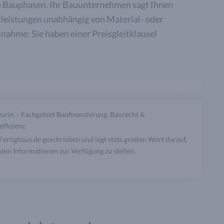
en Bauphasen. Ihr Bauunternehmen sagt Ihnen
stleistungen unabhängig von Material- oder
nahme: Sie haben einer Preisgleitklausel
urin – Fachgebiet Baufinanzierung, Baurecht &
effizienz
r Fertighaus.de geschrieben und legt stets großen Wert darauf,
ten Informationen zur Verfügung zu stellen.