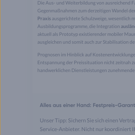
Die Aus- und Weiterbildung von ausreichend F
Gegenmaßnahmen zum derzeitigen Wandel der 
Praxis
ausgerichtete Schulzweige, wesentlich 
Ausbildungsprogramme, die Integration
auslän
aktuell als Prototyp existierender mobiler Mau
ausgleichen und somit auch zur Stabilisation d
Prognosen im Hinblick auf Kostenentwicklungen
Entspannung der Preissituation nicht zeitnah zu
handwerklichen Dienstleistungen zunehmende 
Alles aus einer Hand: Festpreis-Garan
Unser Tipp: Sichern Sie sich einen Vertra
Service-Anbieter. Nicht nur koordiniert 