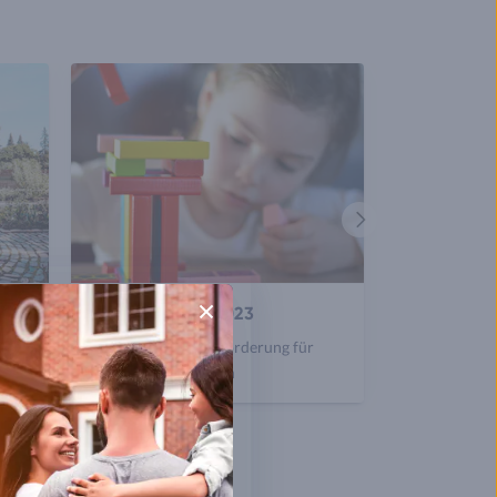
Nächster
Artikel
Baukindergeld 2023
&
Hier zur Nachfolgeförderung für
Familien informieren