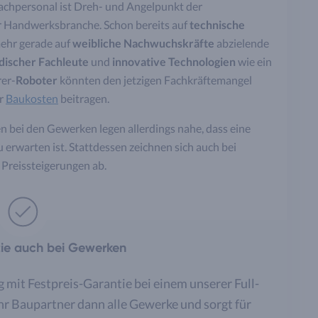
achpersonal ist Dreh- und Angelpunkt der
Handwerksbranche. Schon bereits auf
technische
mehr gerade auf
weibliche Nachwuchskräfte
abzielende
discher Fachleute
und
innovative Technologien
wie ein
rer-
Roboter
könnten den jetzigen Fachkräftemangel
er
Baukosten
beitragen.
 bei den Gewerken legen allerdings nahe, dass eine
 erwarten ist. Stattdessen zeichnen sich auch bei
Preissteigerungen ab.
tie auch bei Gewerken
g mit Festpreis-Garantie bei einem unserer Full-
Ihr Baupartner dann alle Gewerke und sorgt für