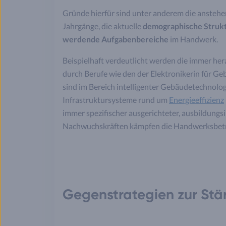
Gründe hierfür sind unter anderem die ansteh
Jahrgänge, die aktuelle
demographische Struk
werdende Aufgabenbereiche
im Handwerk.
Beispielhaft verdeutlicht werden die immer he
durch Berufe wie den der Elektronikerin für 
sind im Bereich intelligenter Gebäudetechnolo
Infrastruktursysteme rund um
Energieeffizienz
immer spezifischer ausgerichteter, ausbildungs
Nachwuchskräften kämpfen die Handwerksbetrie
Gegenstrategien zur St