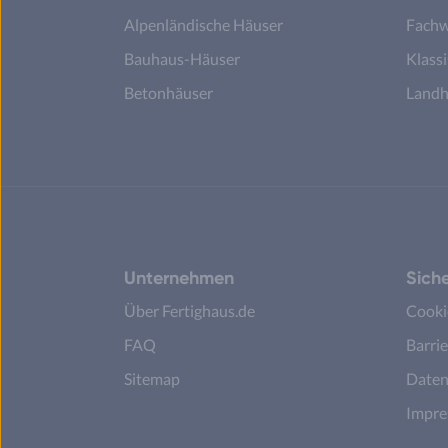
Alpenländische Häuser
Fachw
Bauhaus-Häuser
Klass
Betonhäuser
Landh
Unternehmen
Siche
Über Fertighaus.de
Cooki
FAQ
Barrie
Sitemap
Daten
Impr