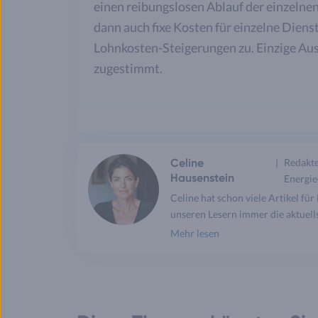
einen reibungslosen Ablauf der einzeln
dann auch fixe Kosten für einzelne Dien
Lohnkosten-Steigerungen zu. Einzige Aus
zugestimmt.
Celine
Redakte
Hausenstein
Energie
Celine hat schon viele Artikel fü
unseren Lesern immer die aktuells
Mehr lesen