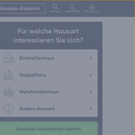
Hausbau-Assistent
Suchen
Mein Profil
Baupartner
Anmelden
Für welche Hausart
interessieren Sie sich?
Einfamilienhaus
Doppelhaus
Mehrfamilienhaus
Andere Hausart
Hausbau-Assistenten starten