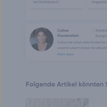
bei Holzhäusern?
eingesetzt
Celine
Redakte
Hausenstein
Energie
Celine hat schon viele Artikel fü
unseren Lesern immer die aktuells
Mehr lesen
Folgende Artikel könnten S