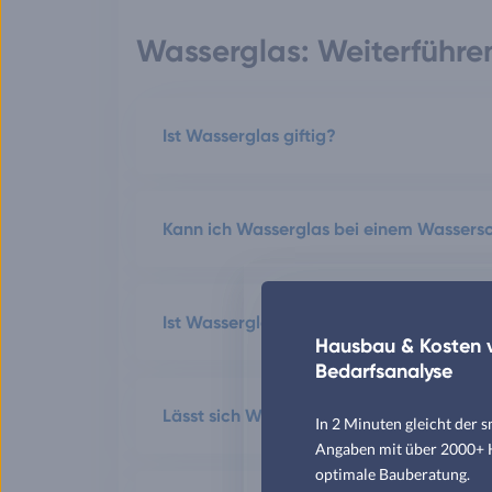
Wasserglas: Weiterführ
Ist Wasserglas giftig?
Kann ich Wasserglas bei einem Wasser
Ist Wasserglas für Rigipswände geeigne
Hausbau & Kosten v
Bedarfsanalyse
Lässt sich Wasserglas wieder entfernen?
In 2 Minuten gleicht der 
Angaben mit über 2000+ Hä
optimale Bauberatung.