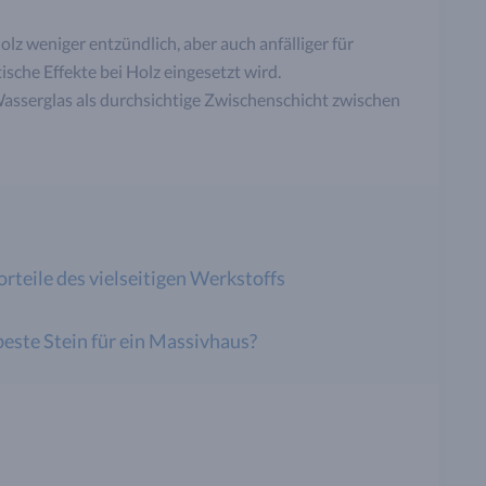
olz weniger entzündlich, aber auch anfälliger für
sche Effekte bei Holz eingesetzt wird.
asserglas als durchsichtige Zwischenschicht zwischen
rteile des vielseitigen Werkstoffs
beste Stein für ein Massivhaus?