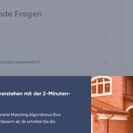
ende Fragen
schaden anwenden?
t?
erstehen mit der 2-Minuten-
smarte Matching Algorithmus Ihre
usern ab. So erhalten Sie die