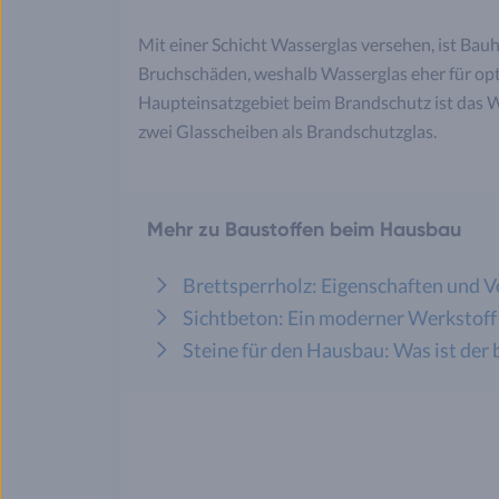
Mit einer Schicht Wasserglas versehen, ist Bauh
Bruchschäden, weshalb Wasserglas eher für opti
Haupteinsatzgebiet beim Brandschutz ist das W
zwei Glasscheiben als Brandschutzglas.
Mehr zu Baustoffen beim Hausbau
Brettsperrholz: Eigenschaften und Vo
Sichtbeton: Ein moderner Werkstoff
Steine für den Hausbau: Was ist der 