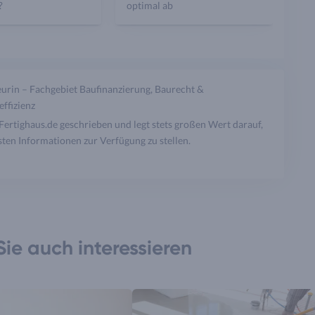
?
optimal ab
urin – Fachgebiet Baufinanzierung, Baurecht &
effizienz
r Fertighaus.de geschrieben und legt stets großen Wert darauf,
ten Informationen zur Verfügung zu stellen.
ie auch interessieren