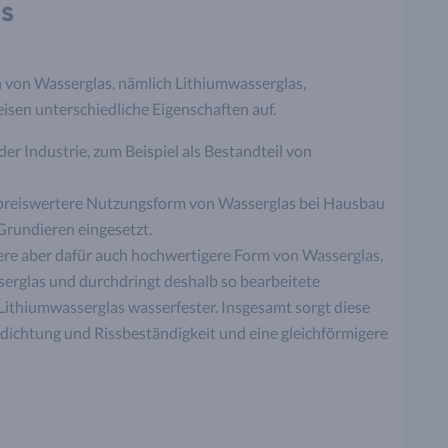
s
n von Wasserglas, nämlich Lithiumwasserglas,
isen unterschiedliche Eigenschaften auf.
der Industrie, zum Beispiel als Bestandteil von
h preiswertere Nutzungsform von Wasserglas bei Hausbau
Grundieren eingesetzt.
vere aber dafür auch hochwertigere Form von Wasserglas,
sserglas und durchdringt deshalb so bearbeitete
ithiumwasserglas wasserfester. Insgesamt sorgt diese
bdichtung und Rissbeständigkeit und eine gleichförmigere