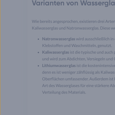
Varianten von Wassergla
Wie bereits angesprochen, existieren drei Arte
Kaliwasserglas und Natronwasserglas. Diese we
Natronwasserglas
wird ausschließlich in 
Klebstoffen und Waschmitteln, genutzt.
Kaliwasserglas
ist die typische und auc
und wird zum Abdichten, Versiegeln und 
Lithiumwasserglas
ist die kostenintensi
denn es ist weniger zähflüssig als Kaliwa
Oberflächen umfassender. Außerdem ist L
Art des Wasserglases für eine stärkere A
Verteilung des Materials.