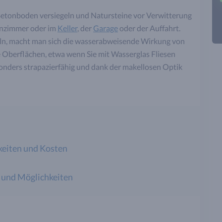
etonboden versiegeln und Natursteine vor Verwitterung
ohnzimmer oder im
Keller
, der
Garage
oder der Auffahrt.
geln, macht man sich die wasserabweisende Wirkung von
 Oberflächen, etwa wenn Sie mit Wasserglas Fliesen
esonders strapazierfähig und dank der makellosen Optik
eiten und Kosten
 und Möglichkeiten