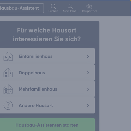
Hausbau-Assistent
Suchen
Mein Profil
Baupartner
Anmelden
Für welche Hausart
interessieren Sie sich?
Einfamilienhaus
Doppelhaus
Mehrfamilienhaus
Andere Hausart
Hausbau-Assistenten starten