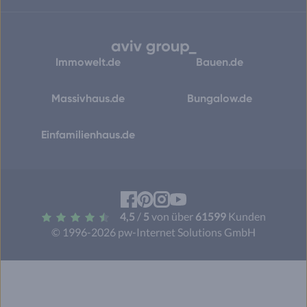
Immowelt.de
Bauen.de
Massivhaus.de
Bungalow.de
Einfamilienhaus.de
Facebook
Pinterest
Instagram
YouTube
4,5
/
5
von über
61599
Kunden
© 1996-2026 pw-Internet Solutions GmbH