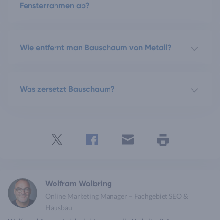
Fensterrahmen ab?
Wie entfernt man Bauschaum von Metall?
Was zersetzt Bauschaum?
Twitter
Facebook
E-
Seite
drucken
mail
Wolfram Wolbring
Online Marketing Manager – Fachgebiet SEO &
Hausbau