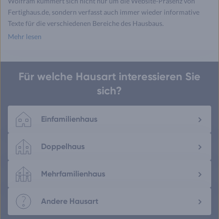
Wolfram kümmert sich nicht nur um die Website-Präsenz von
Fertighaus.de, sondern verfasst auch immer wieder informative
Texte für die verschiedenen Bereiche des Hausbaus.
Mehr lesen
Für welche Hausart interessieren Sie
sich?
Einfamilienhaus
Doppelhaus
Mehrfamilienhaus
Andere Hausart