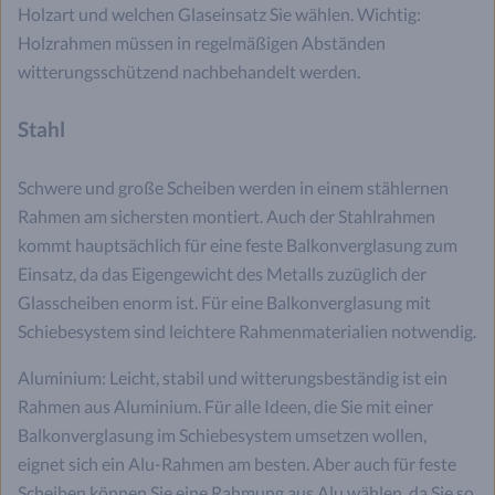
Holzart und welchen Glaseinsatz Sie wählen. Wichtig:
Holzrahmen müssen in regelmäßigen Abständen
witterungsschützend nachbehandelt werden.
Stahl
Schwere und große Scheiben werden in einem stählernen
Rahmen am sichersten montiert. Auch der Stahlrahmen
kommt hauptsächlich für eine feste Balkonverglasung zum
Einsatz, da das Eigengewicht des Metalls zuzüglich der
Glasscheiben enorm ist. Für eine Balkonverglasung mit
Schiebesystem sind leichtere Rahmenmaterialien notwendig.
Aluminium: Leicht, stabil und witterungsbeständig ist ein
Rahmen aus Aluminium. Für alle Ideen, die Sie mit einer
Balkonverglasung im Schiebesystem umsetzen wollen,
eignet sich ein Alu-Rahmen am besten. Aber auch für feste
Scheiben können Sie eine Rahmung aus Alu wählen, da Sie so