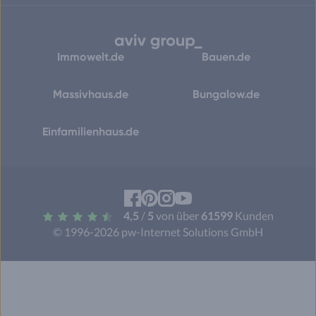
Immowelt.de
Bauen.de
Massivhaus.de
Bungalow.de
Einfamilienhaus.de
Facebook
Pinterest
Instagram
YouTube
4,5
/
5
von über
61599
Kunden
© 1996-2026 pw-Internet Solutions GmbH