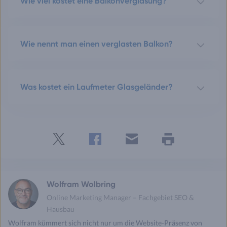
Wie viel kostet eine Balkonverglasung?
Wie nennt man einen verglasten Balkon?
Was kostet ein Laufmeter Glasgeländer?
Twitter
Facebook
E-
Seite
drucken
mail
Wolfram Wolbring
Online Marketing Manager – Fachgebiet SEO &
Hausbau
Wolfram kümmert sich nicht nur um die Website-Präsenz von