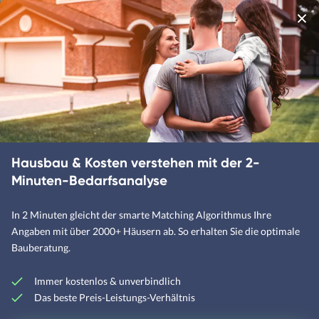
Folgende Artikel könnten Sie auch
interessieren
Hausbau & Kosten verstehen mit der 2-
Minuten-Bedarfsanalyse
In 2 Minuten gleicht der smarte Matching Algorithmus Ihre
Angaben mit über 2000+ Häusern ab. So erhalten Sie die optimale
Bauberatung.
Immer kostenlos & unverbindlich
Energiesparen zu
Nachhaltige
Das beste Preis-Leistungs-Verhältnis
Weihnachten
Weihnachtsdeko