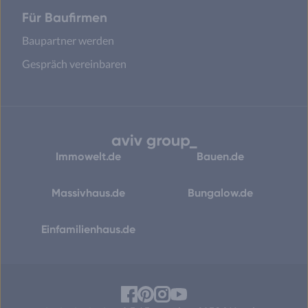
Für Baufirmen
Baupartner werden
Gespräch vereinbaren
Immowelt.de
Bauen.de
Massivhaus.de
Bungalow.de
Einfamilienhaus.de
Facebook
Pinterest
Instagram
YouTube