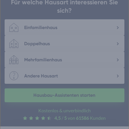
Für welche Hausart interessieren Sie
sich?
Einfamilienhaus
Doppelhaus
Mehrfamilienhaus
Andere Hausart
Hausbau-Assistenten starten
Kostenlos & unverbindlich
4,5
/
5
von
61586
Kunden