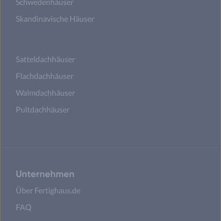
Schwedenhäuser
Skandinavische Häuser
Satteldachhäuser
Flachdachhäuser
Walmdachhäuser
Pultdachhäuser
Unternehmen
Über Fertighaus.de
FAQ