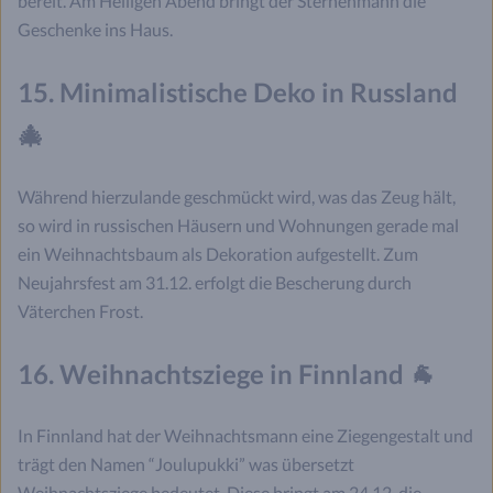
bereit. Am Heiligen Abend bringt der Sternenmann die
Geschenke ins Haus.
15. Minimalistische Deko in Russland
🎄
Während hierzulande geschmückt wird, was das Zeug hält,
so wird in russischen Häusern und Wohnungen gerade mal
ein Weihnachtsbaum als Dekoration aufgestellt. Zum
Neujahrsfest am 31.12. erfolgt die Bescherung durch
Väterchen Frost.
16. Weihnachtsziege in Finnland 🐐
In Finnland hat der Weihnachtsmann eine Ziegengestalt und
trägt den Namen “Joulupukki” was übersetzt
Weihnachtsziege bedeutet. Diese bringt am 24.12. die