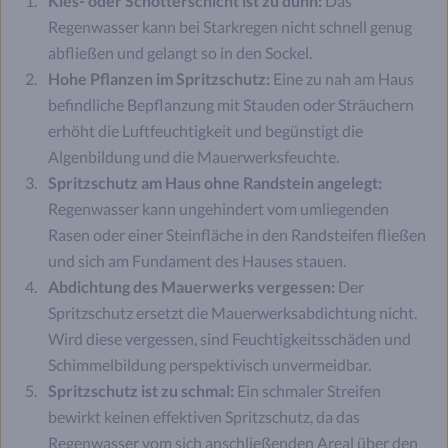
Kies- oder Schotterschicht ist zu dünn:
Das
Regenwasser kann bei Starkregen nicht schnell genug
abfließen und gelangt so in den Sockel.
Hohe Pflanzen im Spritzschutz:
Eine zu nah am Haus
befindliche Bepflanzung mit Stauden oder Sträuchern
erhöht die Luftfeuchtigkeit und begünstigt die
Algenbildung und die Mauerwerksfeuchte.
Spritzschutz am Haus ohne Randstein angelegt:
Regenwasser kann ungehindert vom umliegenden
Rasen oder einer Steinfläche in den Randsteifen fließen
und sich am Fundament des Hauses stauen.
Abdichtung des Mauerwerks vergessen:
Der
Spritzschutz ersetzt die Mauerwerksabdichtung nicht.
Wird diese vergessen, sind Feuchtigkeitsschäden und
Schimmelbildung perspektivisch unvermeidbar.
Spritzschutz ist zu schmal:
Ein schmaler Streifen
bewirkt keinen effektiven Spritzschutz, da das
Regenwasser vom sich anschließenden Areal über den