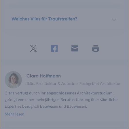
Welches Vlies für Traufstreifen?
Twitter
Facebook
E-
Seite
drucken
mail
Clara Hoffmann
B.Sc. Architektur & Autorin – Fachgebiet Architektur
Clara verfügt durch ihr abgeschlossenes Architekturstudium,
gefolgt von einer mehrjährigen Berufserfahrung über sämtliche
Expertise bezüglich Bauwesen und Bauweisen.
Mehr lesen