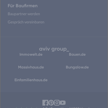
Für Baufirmen
Baupartner werden
Gespräch vereinbaren
Immowelt.de
Bauen.de
Massivhaus.de
Bungalow.de
Einfamilienhaus.de
Facebook
Pinterest
Instagram
YouTube