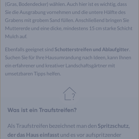
(Gras, Bodendecker) wählen. Auch hier ist es wichtig, dass
Sie die Ausgrabung vornehmen und die untere Hälfte des
Grabens mit grobem Sand füllen. Anschließend bringen Sie
Muttererde und eine dicke, mindestens 15 cm starke Schicht
Mulch auf.
Ebenfalls geeignet sind
Schotterstreifen und Ablaufgitter
.
Suchen Sie für Ihre Hausumrandung nach Ideen, kann Ihnen
ein erfahrener und kreativer Landschaftsgärtner mit
umsetzbaren Tipps helfen.
Was ist ein Traufstreifen?
Als Traufstreifen bezeichnet man den
Spritzschutz,
der das Haus einfasst
und es vor aufspritzender