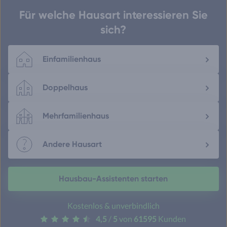
Für welche Hausart interessieren Sie
sich?
Einfamilienhaus
Doppelhaus
Mehrfamilienhaus
Andere Hausart
Hausbau-Assistenten starten
Kostenlos & unverbindlich
4,5
/
5
von
61595
Kunden