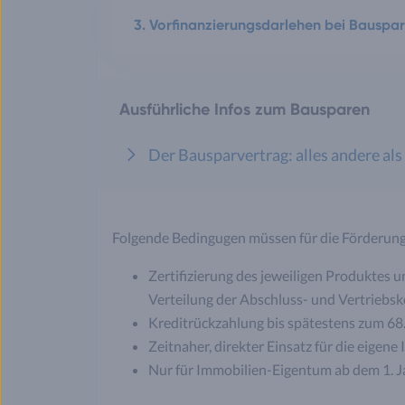
3. Vorfinanzierungsdarlehen bei Bauspa
Ausführliche Infos zum Bausparen
Der Bausparvertrag: alles andere als
Folgende Bedingugen müssen für die Förderung e
Zertifizierung des jeweiligen Produktes 
Verteilung der Abschluss- und Vertriebsk
Kreditrückzahlung bis spätestens zum 68
Zeitnaher, direkter Einsatz für die eige
Nur für Immobilien-Eigentum ab dem 1. 