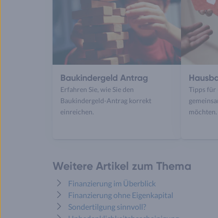
Baukindergeld Antrag
Hausba
Erfahren Sie, wie Sie den
Tipps für
Baukindergeld-Antrag korrekt
gemeinsam
einreichen.
möchten.
Weitere Artikel zum Thema
Finanzierung im Überblick
Finanzierung ohne Eigenkapital
Sondertilgung sinnvoll?