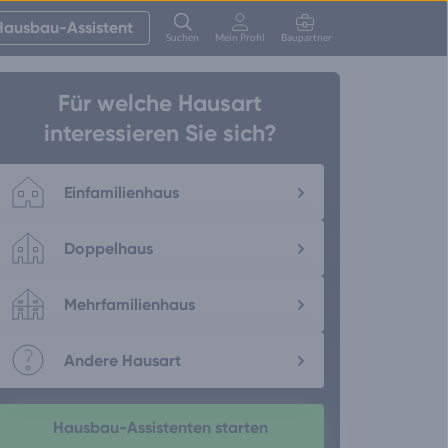
Hausbau-Assistent
Suchen
Mein Profil
Baupartner
Anmelden
Für welche Hausart
interessieren Sie sich?
Einfamilienhaus
Doppelhaus
Mehrfamilienhaus
Andere Hausart
Hausbau-Assistenten starten