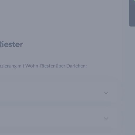
iester
anzierung mit Wohn-Riester über Darlehen: