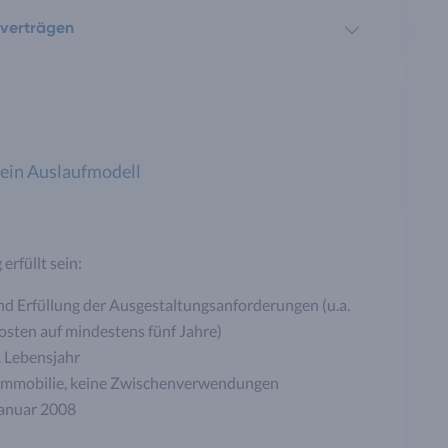
rverträgen
 ein Auslaufmodell
rfüllt sein:
und Erfüllung der Ausgestaltungsanforderungen (u.a.
osten auf mindestens fünf Jahre)
. Lebensjahr
ne Immobilie, keine Zwischenverwendungen
Januar 2008