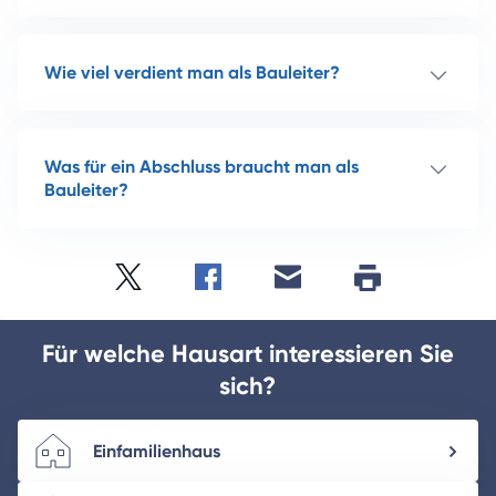
Wie viel verdient man als Bauleiter?
Was für ein Abschluss braucht man als
Bauleiter?
Twitter
Facebook
E-
Seite
drucken
mail
Für welche Hausart interessieren Sie
sich?
Einfamilienhaus