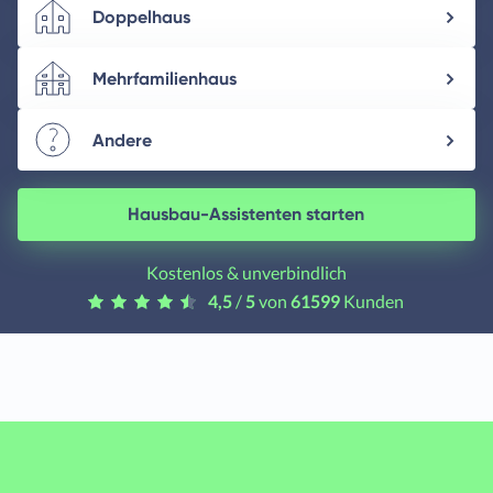
Doppelhaus
Mehrfamilienhaus
Andere
Hausbau-Assistenten starten
Kostenlos & unverbindlich
4,5
/
5
von
61599
Kunden