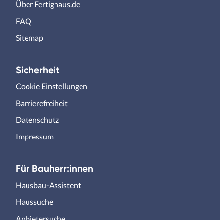
Über Fertighaus.de
FAQ
Sitemap
Sicherheit
Cookie Einstellungen
Barrierefreiheit
Datenschutz
Impressum
Für Bauherr:innen
Hausbau-Assistent
Haussuche
Anbietersuche