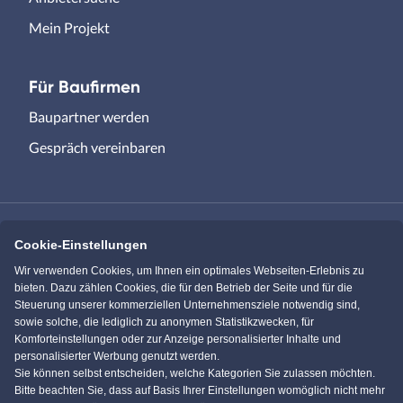
Mein Projekt
Für Baufirmen
Baupartner werden
Gespräch vereinbaren
Cookie-Einstellungen
Immowelt.de
Bauen.de
Wir verwenden Cookies, um Ihnen ein optimales Webseiten-Erlebnis zu
bieten. Dazu zählen Cookies, die für den Betrieb der Seite und für die
Steuerung unserer kommerziellen Unternehmensziele notwendig sind,
Massivhaus.de
Bungalow.de
sowie solche, die lediglich zu anonymen Statistikzwecken, für
Komforteinstellungen oder zur Anzeige personalisierter Inhalte und
personalisierter Werbung genutzt werden.
Einfamilienhaus.de
Sie können selbst entscheiden, welche Kategorien Sie zulassen möchten.
Bitte beachten Sie, dass auf Basis Ihrer Einstellungen womöglich nicht mehr