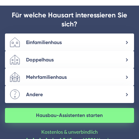
Twitter
Facebook
E-
drucken
mail
Für welche Hausart interessieren Sie
sich?
Einfamilienhaus
Doppelhaus
Mehrfamilienhaus
Andere
Hausbau-Assistenten starten
Kostenlos & unverbindlich