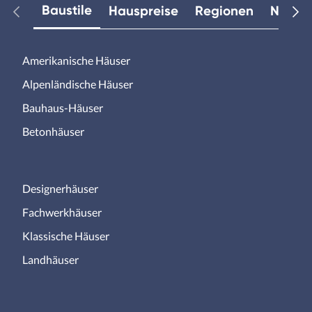
Baustile
Hauspreise
Regionen
Neuest
Amerikanische Häuser
Alpenländische Häuser
Bauhaus-Häuser
Betonhäuser
Designerhäuser
Fachwerkhäuser
Klassische Häuser
Landhäuser