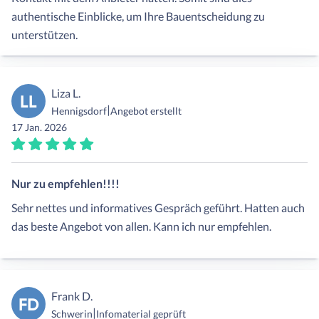
authentische Einblicke, um Ihre Bauentscheidung zu
unterstützen.
Liza L.
LL
|
Hennigsdorf
Angebot erstellt
17 Jan. 2026
Nur zu empfehlen!!!!
Sehr nettes und informatives Gespräch geführt. Hatten auch
das beste Angebot von allen. Kann ich nur empfehlen.
Frank D.
FD
|
Schwerin
Infomaterial geprüft