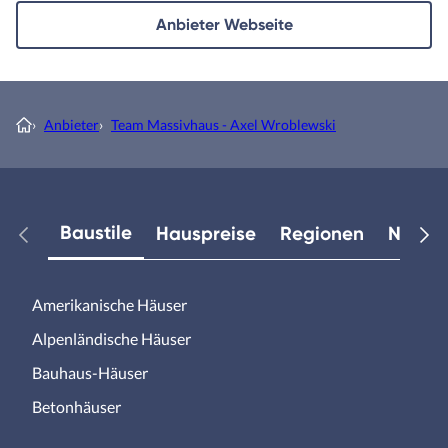
Anbieter Webseite
›
Anbieter
›
Team Massivhaus - Axel Wroblewski
Baustile
Hauspreise
Regionen
Neuest
Amerikanische Häuser
Alpenländische Häuser
Bauhaus-Häuser
Betonhäuser