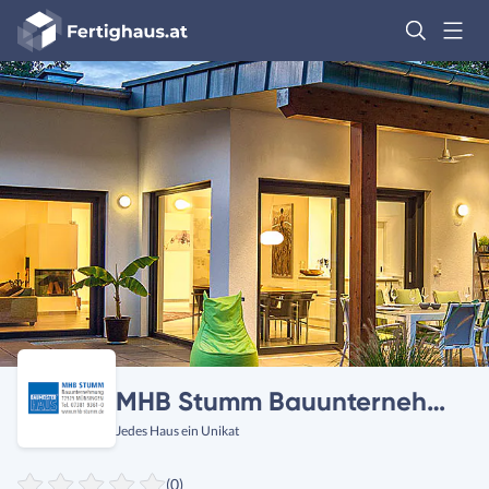
Fertighaus
Logo
Anmelden
MHB Stumm Bauunternehmung
Jedes Haus ein Unikat
(0)