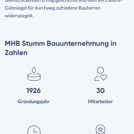
Gütesiegel für durchweg zufriedene Bauherren
widerspiegelt.
MHB Stumm Bauunternehmung in
Zahlen
1926
30
Gründungsjahr
Mitarbeiter