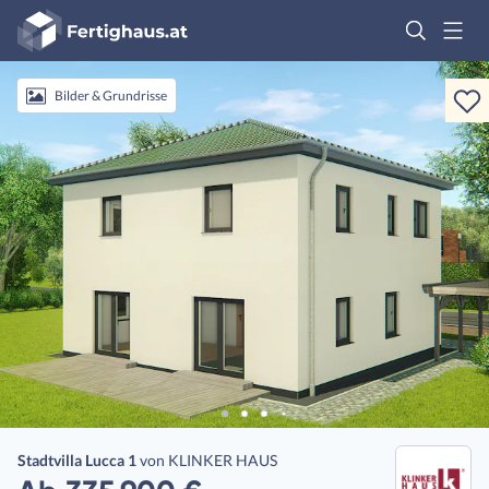
Fertighaus
Logo
Anmelden
Bilder & Grundrisse
Stadtvilla Lucca 1
von
KLINKER HAUS