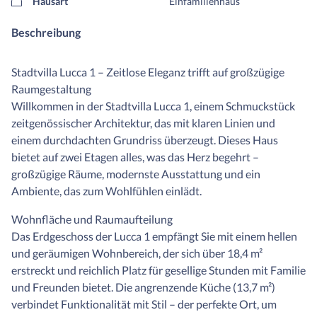
Hausart
Einfamilienhaus
Beschreibung
Stadtvilla Lucca 1 – Zeitlose Eleganz trifft auf großzügige
Raumgestaltung
Willkommen in der Stadtvilla Lucca 1, einem Schmuckstück
zeitgenössischer Architektur, das mit klaren Linien und
einem durchdachten Grundriss überzeugt. Dieses Haus
bietet auf zwei Etagen alles, was das Herz begehrt –
großzügige Räume, modernste Ausstattung und ein
Ambiente, das zum Wohlfühlen einlädt.
Wohnfläche und Raumaufteilung
Das Erdgeschoss der Lucca 1 empfängt Sie mit einem hellen
und geräumigen Wohnbereich, der sich über 18,4 m²
erstreckt und reichlich Platz für gesellige Stunden mit Familie
und Freunden bietet. Die angrenzende Küche (13,7 m²)
verbindet Funktionalität mit Stil – der perfekte Ort, um