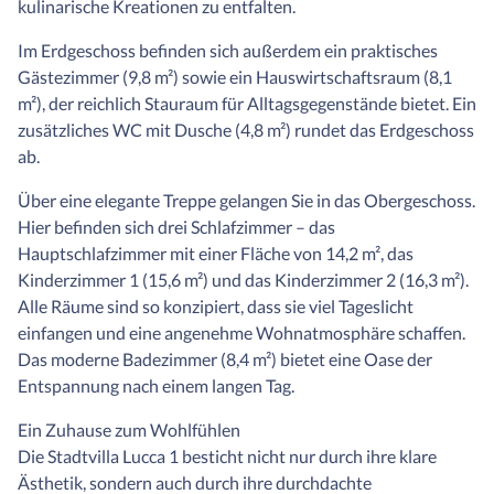
kulinarische Kreationen zu entfalten.
Im Erdgeschoss befinden sich außerdem ein praktisches
Gästezimmer (9,8 m²) sowie ein Hauswirtschaftsraum (8,1
m²), der reichlich Stauraum für Alltagsgegenstände bietet. Ein
zusätzliches WC mit Dusche (4,8 m²) rundet das Erdgeschoss
ab.
Über eine elegante Treppe gelangen Sie in das Obergeschoss.
Hier befinden sich drei Schlafzimmer – das
Hauptschlafzimmer mit einer Fläche von 14,2 m², das
Kinderzimmer 1 (15,6 m²) und das Kinderzimmer 2 (16,3 m²).
Alle Räume sind so konzipiert, dass sie viel Tageslicht
einfangen und eine angenehme Wohnatmosphäre schaffen.
Das moderne Badezimmer (8,4 m²) bietet eine Oase der
Entspannung nach einem langen Tag.
Ein Zuhause zum Wohlfühlen
Die Stadtvilla Lucca 1 besticht nicht nur durch ihre klare
Ästhetik, sondern auch durch ihre durchdachte