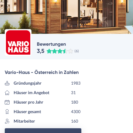
Bewertungen
3,5
(6)
Vario-Haus - Österreich in Zahlen
Gründungsjahr
1983
Häuser im Angebot
31
Häuser pro Jahr
180
Häuser gesamt
4300
Mitarbeiter
160