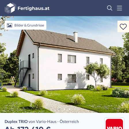
Fertighaus
Logo
Anmelden
Bilder & Grundrisse
Duplex TRIO
von
Vario-Haus - Österreich