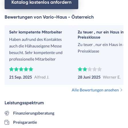
Katalog kostenlos anfordern
Bewertungen von Vario-Haus - Österreich
Sehr kompetente Mitarbeiter
Zu teuer , nur ein Haus in d
Preissklasse
Haben aufrund des Kontaktes
Zu teuer , nur ein Haus in de
auch die Hähauseigene Messe
Preissklasse
besucht. Sehr kompetente und
professionelle Mitarbeiter
21 Sep. 2025
Alfred J.
28 Juni 2025
Werner E.
Alle Bewertungen ansehen
Leistungsspektrum
Finanzierungsberatung
Preisgarantie