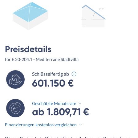
20º
Preisdetails
für E 20-204.1 - Mediterrane Stadtvilla
Schlüsselfertig ab
601.150 €
Geschätzte Monatsrate
ab 1.809,71 €
Finanzierungen kostenlos vergleichen