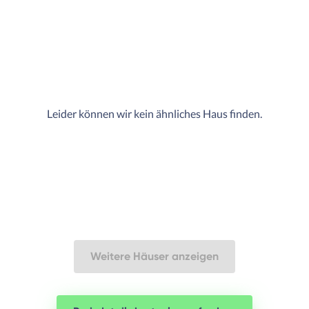
Leider können wir kein ähnliches Haus finden.
Weitere Häuser anzeigen