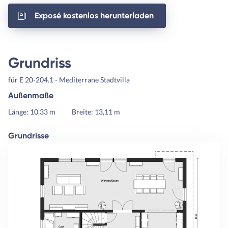
Exposé kostenlos herunterladen
Grundriss
für E 20-204.1 - Mediterrane Stadtvilla
Außenmaße
Länge: 10,33 m
Breite: 13,11 m
Grundrisse