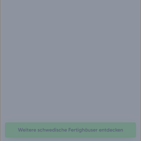
Weitere schwedische Fertighäuser entdecken