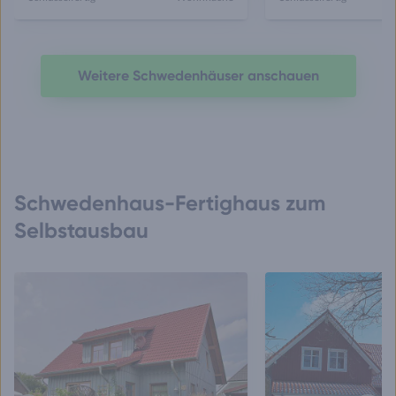
Weitere Schwedenhäuser anschauen
Schwedenhaus-Fertighaus zum
Selbstausbau