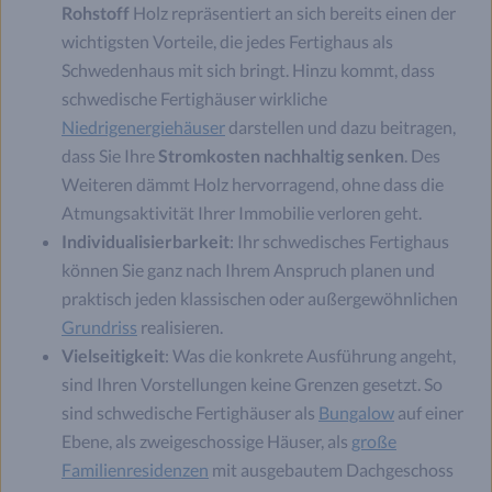
Rohstoff
Holz repräsentiert an sich bereits einen der
wichtigsten Vorteile, die jedes Fertighaus als
Schwedenhaus mit sich bringt. Hinzu kommt, dass
schwedische Fertighäuser wirkliche
Niedrigenergiehäuser
darstellen und dazu beitragen,
dass Sie Ihre
Stromkosten nachhaltig senken
. Des
Weiteren dämmt Holz hervorragend, ohne dass die
Atmungsaktivität Ihrer Immobilie verloren geht.
Individualisierbarkeit
: Ihr schwedisches Fertighaus
können Sie ganz nach Ihrem Anspruch planen und
praktisch jeden klassischen oder außergewöhnlichen
Grundriss
realisieren.
Vielseitigkeit
: Was die konkrete Ausführung angeht,
sind Ihren Vorstellungen keine Grenzen gesetzt. So
sind schwedische Fertighäuser als
Bungalow
auf einer
Ebene, als zweigeschossige Häuser, als
große
Familienresidenzen
mit ausgebautem Dachgeschoss