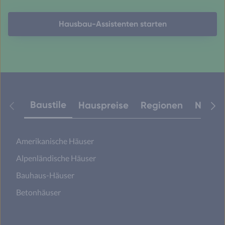
Hausbau-Assistenten starten
Baustile
Hauspreise
Regionen
Neuest
Amerikanische Häuser
Alpenländische Häuser
Bauhaus-Häuser
Betonhäuser