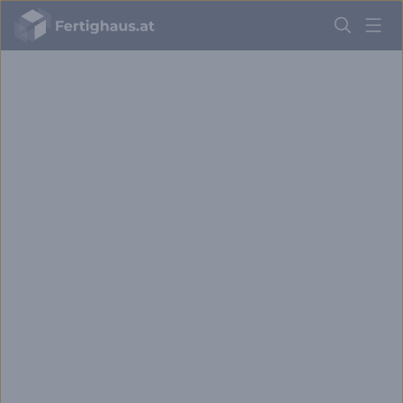
Fertighaus
Logo
Anmelden